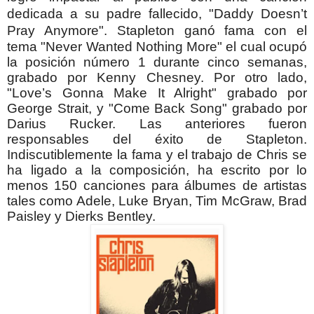
dedicada a su padre fallecido,
"
Daddy Doesn’t
Pray Anymore"
.
Stapleton ganó fama con el
tema
"Never Wanted Nothing More" el cual ocupó
la posición número 1 durante cinco semanas,
grabado por Kenny Chesney. Por otro lado,
"Love’s Gonna Make It Alright" grabado por
George Strait, y "Come Back Song" grabado por
Darius Rucker. Las anteriores fueron
responsables del éxito de Stapleton.
Indiscutiblemente la fama y el trabajo de Chris se
ha ligado a la composición, ha escrito por lo
menos 150 canciones para álbumes de artistas
tales como Adele, Luke Bryan, Tim McGraw, Brad
Paisley y Dierks Bentley.