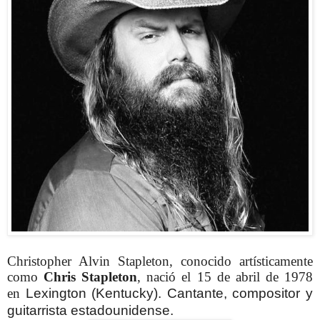
Christopher Alvin Stapleton, conocido artísticamente
como
Chris Stapleton
, nació el 15 de abril de 1978
en
Lexington (Kentucky).
Cantante, compositor y
guitarrista estadounidense.