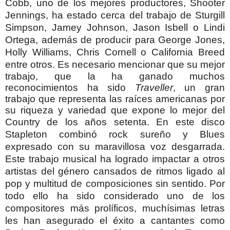
Cobb, uno de los mejores productores, Shooter
Jennings, ha estado cerca del trabajo de Sturgill
Simpson, Jamey Johnson, Jason Isbell o Lindi
Ortega, además de producir para George Jones,
Holly Williams, Chris Cornell o California Breed
entre otros.
Es necesario mencionar que su mejor
trabajo, que la ha ganado muchos
reconocimientos ha sido
Traveller
, un gran
trabajo que representa las raíces americanas por
su riqueza y variedad que expone lo mejor del
Country de los años setenta.
En este disco
Stapleton combinó rock sureño y Blues
expresado con su maravillosa voz desgarrada.
Este trabajo musical ha logrado impactar a otros
artistas del género cansados de ritmos ligado al
pop y multitud de composiciones sin sentido. Por
todo ello ha sido considerado uno de los
compositores más prolíficos, muchísimas letras
les han asegurado el éxito a cantantes como