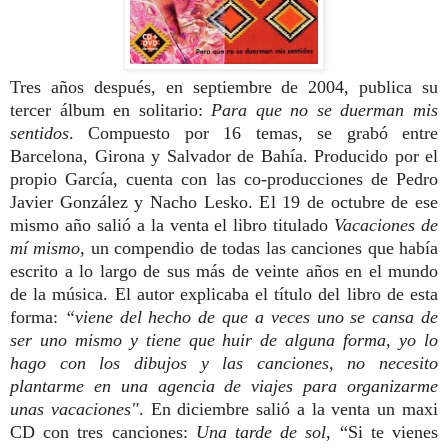
Tres años después, en septiembre de 2004, publica su
tercer álbum en solitario:
Para que no se duerman mis
sentidos
. Compuesto por 16 temas, se grabó entre
Barcelona, Girona y Salvador de Bahía. Producido por el
propio García, cuenta con las co-producciones de Pedro
Javier González y Nacho Lesko. El 19 de octubre de ese
mismo año salió a la venta el libro titulado
Vacaciones de
mí mismo
, un compendio de todas las canciones que había
escrito a lo largo de sus más de veinte años en el mundo
de la música. El autor explicaba el título del libro de esta
forma:
“viene del hecho de que a veces uno se cansa de
ser uno mismo y tiene que huir de alguna forma, yo lo
hago con los dibujos y las canciones, no necesito
plantarme en una agencia de viajes para organizarme
unas vacaciones"
. En diciembre salió a la venta un maxi
CD con tres canciones:
Una tarde de sol
, “Si te vienes