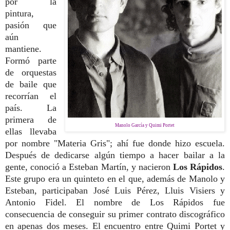
por la
pintura,
pasión que
aún
mantiene.
Formó parte
de orquestas
de baile que
recorrían el
país. La
primera de
Manolo García y Quimi Portet
ellas llevaba
por nombre "Materia Gris"; ahí fue donde hizo escuela.
Después de dedicarse algún tiempo a hacer bailar a la
gente, conoció a Esteban Martín, y nacieron
Los Rápidos
.
Este grupo era un quinteto en el que, además de Manolo y
Esteban, participaban José Luis Pérez, Lluis Visiers y
Antonio Fidel. El nombre de Los Rápidos fue
consecuencia de conseguir su primer contrato discográfico
en apenas dos meses. El encuentro entre Quimi Portet y