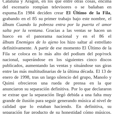
Cataluña y Aragón, en los que entre otras cosas, encima
del escenario rompían televisores o se bañaban en
espuma.En 1984 deciden crear
El Último de la Fila
,
grabando en el 85 su primer trabajo bajo este nombre, el
álbum
Cuando la pobreza entra por la puerta el amor
salta por la ventana
. Gracias a las ventas se hacen un
hueco en el panorama nacional y en el 86 el
álbum
Enemigos de lo ajeno
los hizo saltar al estrellato
definitivamente. A partir de ese momento El Último de la
Fila se coloca en lo más alto del podium del pop/rock
nacional, superándose en los siguientes cinco discos
publicados, aumentando las ventas y situándose sus giras
entre las más multitudinarias de la última década. El 13 de
enero de 1998, tras un largo silencio del grupo, Manolo y
Quimi ofrecieron una rueda de prensa en la que
anunciaron su separación definitiva. Por lo que declararon
se extrae que la separación llegó debida a una falta muy
grande de ilusión para seguir generando música al nivel de
calidad que lo estaban haciendo. En definitiva, su
separación fue producto de su honestidad cómo músicos.