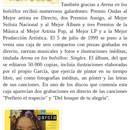
También gracias a
Arena en los
bolsillos
recibió numerosos galardones: Premio Ondas al
Mejor artista en Directo, dos Premios Amigo, al Mejor
Solista Nacional y al Mejor Álbum y tres Premios de la
Música al Mejor Artista Pop, al Mejor LP y a la Mejor
Producción Artística. El 5 de julio de 1999 se puso a la
venta una caja de seis compactos con piezas grabadas en
directo, rarezas musicales y fotos e ilustraciones inéditas,
titulada
Arena en los bolsillos: Singles.
El álbum, del que
se editaron 50.000 copias, incluía ilustraciones elaboradas
por el propio García, que ejercía de pintor en su tiempo
libre, así como fotografías inéditas, un póster y las letras
de sus canciones. En uno de los discos que contenía esta
caja aparecían dos grabaciones en directo de las canciones
"Prefiero el trapecio" y "Del bosque de tu alegría".