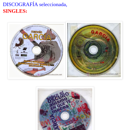
DISCOGRAFÍA seleccionada,
SINGLES: