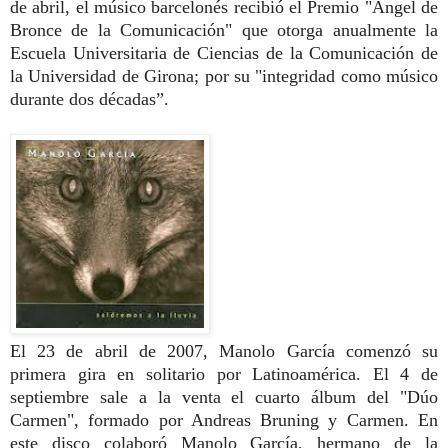
de abril, el músico barcelonés recibió el Premio "Ángel de
Bronce de la Comunicación" que otorga anualmente la
Escuela Universitaria de Ciencias de la Comunicación de
la Universidad de Girona; por su "integridad como músico
durante dos décadas”.
El 23 de abril de 2007, Manolo García comenzó su
primera gira en solitario por Latinoamérica. El 4 de
septiembre sale a la venta el cuarto álbum del "Dúo
Carmen", formado por Andreas Bruning y Carmen. En
este disco colaboró Manolo García, hermano de la