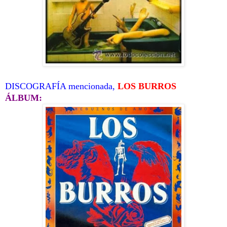
DISCOGRAFÍA mencionada,
LOS BURROS
ÁLBUM: