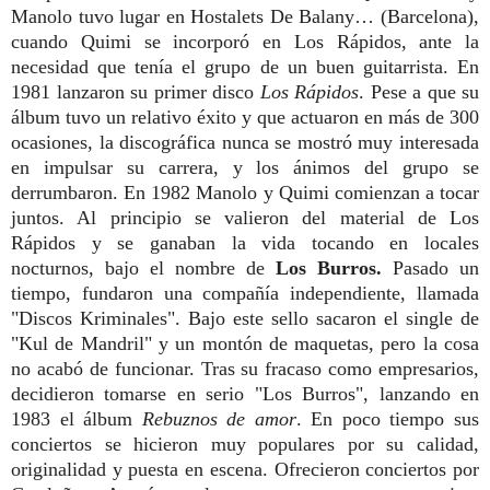
Manolo tuvo lugar en Hostalets De Balany… (Barcelona),
cuando Quimi se incorporó en Los Rápidos, ante la
necesidad que tenía el grupo de un buen guitarrista. En
1981 lanzaron su primer disco
Los Rápidos
. Pese a que su
álbum tuvo un relativo éxito y que actuaron en más de 300
ocasiones, la discográfica nunca se mostró muy interesada
en impulsar su carrera, y los ánimos del grupo se
derrumbaron. En 1982 Manolo y Quimi comienzan a tocar
juntos. Al principio se valieron del material de Los
Rápidos y se ganaban la vida tocando en locales
nocturnos, bajo el nombre de
Los Burros.
Pasado un
tiempo, fundaron una compañía independiente, llamada
"Discos Kriminales". Bajo este sello sacaron el single de
"Kul de Mandril" y un montón de maquetas, pero la cosa
no acabó de funcionar. Tras su fracaso como empresarios,
decidieron tomarse en serio "Los Burros", lanzando en
1983 el álbum
Rebuznos de amor
. En poco tiempo sus
conciertos se hicieron muy populares por su calidad,
originalidad y puesta en escena. Ofrecieron conciertos por