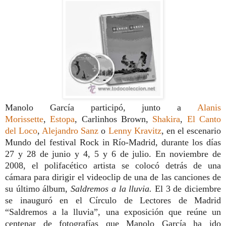
Manolo García participó, junto a
Alanis
Morissette
,
Estopa
, Carlinhos Brown,
Shakira
,
El Canto
del Loco
,
Alejandro Sanz
o
Lenny Kravitz
, en el escenario
Mundo del festival Rock in Río-Madrid, durante los días
27 y 28 de junio y 4, 5 y 6 de julio. En noviembre de
2008, el polifacético artista se colocó detrás de una
cámara para dirigir el videoclip de una de las canciones de
su último álbum,
Saldremos a la lluvia.
El 3 de diciembre
se inauguró en el Círculo de Lectores de Madrid
“Saldremos a la lluvia”, una exposición que reúne un
centenar de fotografías que Manolo García ha ido