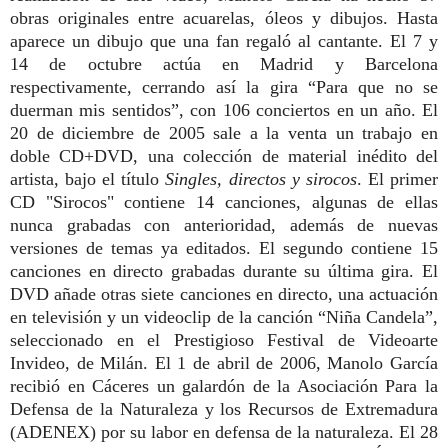
obras originales entre acuarelas, óleos y dibujos. Hasta
aparece un dibujo que una fan regaló al cantante. El 7 y
14 de octubre actúa en Madrid y Barcelona
respectivamente, cerrando así la gira “Para que no se
duerman mis sentidos”, con 106 conciertos en un año. El
20 de diciembre de 2005 sale a la venta un trabajo en
doble CD+DVD, una colección de material inédito del
artista, bajo el título
Singles, directos y sirocos
. El primer
CD "Sirocos" contiene 14 canciones, algunas de ellas
nunca grabadas con anterioridad, además de nuevas
versiones de temas ya editados. El segundo contiene 15
canciones en directo grabadas durante su última gira. El
DVD añade otras siete canciones en directo, una actuación
en televisión y un videoclip de la canción “Niña Candela”,
seleccionado en el Prestigioso Festival de Videoarte
Invideo, de Milán. El 1 de abril de 2006, Manolo García
recibió en Cáceres un galardón de la Asociación Para la
Defensa de la Naturaleza y los Recursos de Extremadura
(ADENEX) por su labor en defensa de la naturaleza. El 28