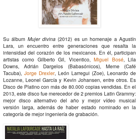
Su álbum
Mujer divina
(2012) es un homenaje a Agustín
Lara, un encuentro entre generaciones que resalta la
intensidad del corazón de los mexicanos. En él, participan
artistas como Gilberto Gil, Vicentico,
Miguel Bosé
, Lila
Downs, Adrián Dargelos (Babasónicos), Meme (Café
Tacuba),
Jorge Drexler
, León Larregui (Zoe), Leonardo de
Lozanne, Leonel García y Kevin Johansen, entre otros. Es
Disco de Platino con más de 80.000 copias vendidas. En el
2013, este disco fue merecedor de 2 premios Latin Grammy:
mejor disco alternativo del año y mejor vídeo musical
versión larga, además de haber estado nominado en la
categoría de mejor ingeniería de grabación.