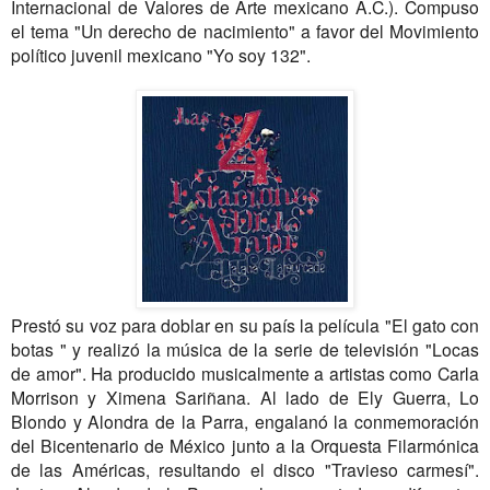
Internacional de Valores de Arte mexicano A.C.). Compuso
el tema "Un derecho de nacimiento" a favor del Movimiento
político juvenil mexicano "Yo soy 132".
Prestó su voz para doblar en su país la película "El gato con
botas " y realizó la música de la serie de televisión "Locas
de amor". Ha producido musicalmente a artistas como Carla
Morrison y Ximena Sariñana. Al lado de Ely Guerra, Lo
Blondo y Alondra de la Parra, engalanó la conmemoración
del Bicentenario de México junto a la Orquesta Filarmónica
de las Américas, resultando el disco "Travieso carmesí".