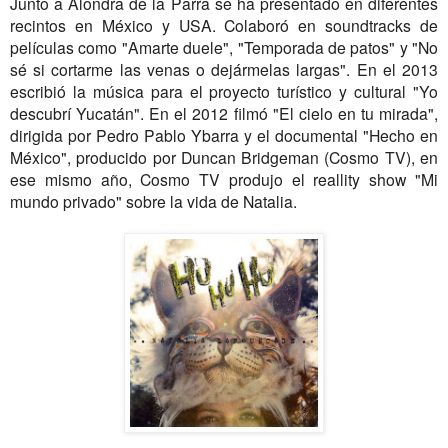
Junto a Alondra de la Parra se ha presentado en diferentes
recintos en México y USA. Colaboró en soundtracks de
películas como "Amarte duele", "Temporada de patos" y "No
sé si cortarme las venas o dejármelas largas". En el 2013
escribió la música para el proyecto turístico y cultural "Yo
descubrí Yucatán". En el 2012 filmó "El cielo en tu mirada",
dirigida por Pedro Pablo Ybarra y el documental "Hecho en
México", producido por Duncan Bridgeman (Cosmo TV), en
ese mismo año, Cosmo TV produjo el reallity show "Mi
mundo privado" sobre la vida de Natalia.