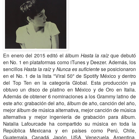
En enero del 2015 editó el álbum
Hasta la raíz
que
debutó
en No. 1 en plataformas como iTunes y Deezer. Además, los
sencillos
Hasta la raíz
y
Nunca es suficiente
se posicionaron
en el No. 1 de la lista "Viral 50" de Spotify México y dentro
del Top Ten en la categoría Global. Esta producción ya
obtuvo un disco de platino en México y de Oro en Italia.
Además de obtener 6 nominaciones a los Grammy latino de
este año: grabación del año, álbum de año, canción del año,
mejor álbum de música alternativa, mejor canción de música
alternativa y mejor ingeniería de grabación para álbum.
Natalia Lafourcade ha compartido su música en toda la
República Mexicana y en países como Perú, Chile,
Guatemala, Canadá, Japón, USA, Venezuela, Argentina,