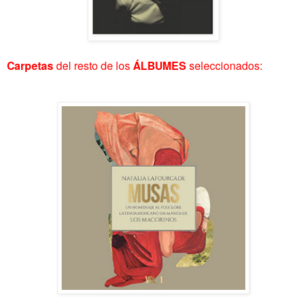
Carpetas
del resto de los
ÁLBUMES
seleccionados: