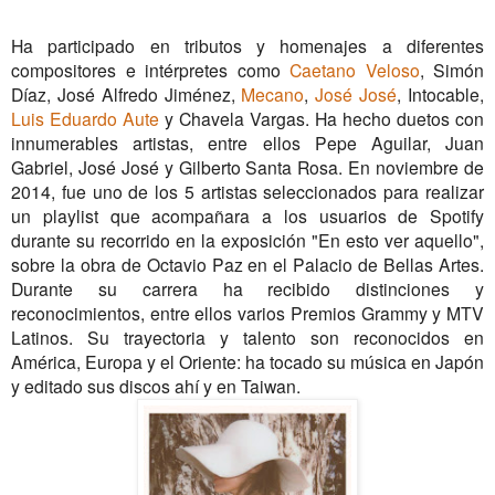
Ha participado en tributos y homenajes a diferentes
compositores e intérpretes como
Caetano Veloso
, Simón
Díaz, José Alfredo Jiménez,
Mecano
,
José José
, Intocable,
Luis Eduardo Aute
y Chavela Vargas. Ha hecho duetos con
innumerables artistas, entre ellos Pepe Aguilar, Juan
Gabriel, José José y Gilberto Santa Rosa. En noviembre de
2014, fue uno de los 5 artistas seleccionados para realizar
un playlist que acompañara a los usuarios de Spotify
durante su recorrido en la exposición "En esto ver aquello",
sobre la obra de Octavio Paz en el Palacio de Bellas Artes.
Durante su carrera ha recibido distinciones y
reconocimientos, entre ellos varios Premios Grammy y MTV
Latinos. Su trayectoria y talento son reconocidos en
América, Europa y el Oriente: ha tocado su música en Japón
y editado sus discos ahí y en Taiwan.