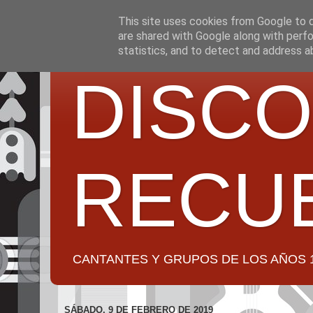
This site uses cookies from Google to de
are shared with Google along with perfo
statistics, and to detect and address a
DISCO
RECU
CANTANTES Y GRUPOS DE LOS AÑOS 1950 a 2
SÁBADO, 9 DE FEBRERO DE 2019