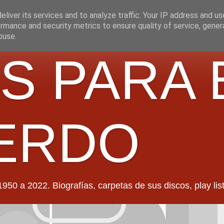
liver its services and to analyze traffic. Your IP address and u
rmance and security metrics to ensure quality of service, gene
buse.
S PARA 
ERDO
022. Biografías, carpetas de sus discos, play lists