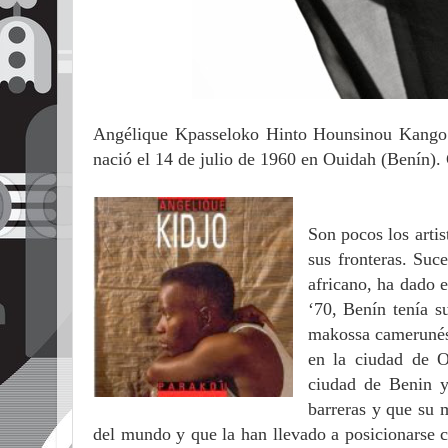
Angélique Kpasseloko Hinto Hounsinou Kango
nació el 14 de julio de 1960 en Ouidah (Benín).
Son pocos los arti
sus fronteras. Suc
africano, ha dado e
‘70, Benín tenía s
makossa camerunés,
en la ciudad de O
ciudad de Benin y
barreras y que su m
del mundo y que la han llevado a posicionarse c