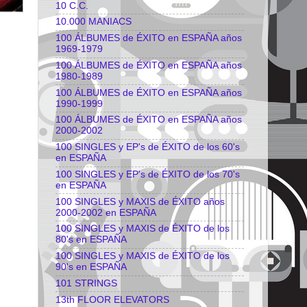
10 C.C.
10.000 MANIACS
100 ÁLBUMES de ÉXITO en ESPAÑA años
1969-1979
100 ÁLBUMES de ÉXITO en ESPAÑA años
1980-1989
100 ÁLBUMES de ÉXITO en ESPAÑA años
1990-1999
100 ÁLBUMES de ÉXITO en ESPAÑA años
2000-2002
100 SINGLES y EP's de ÉXITO de los 60's
en ESPAÑA
100 SINGLES y EP's de ÉXITO de los 70's
en ESPAÑA
100 SINGLES y MAXIS de ÉXITO años
2000-2002 en ESPAÑA
100 SINGLES y MAXIS de ÉXITO de los
80's en ESPAÑA
100 SINGLES y MAXIS de ÉXITO de los
90's en ESPAÑA
101 STRINGS
13th FLOOR ELEVATORS