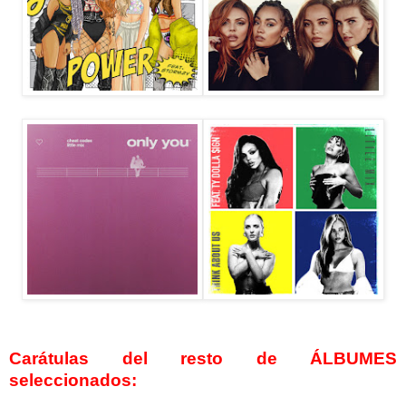
Carátulas del resto de ÁLBUMES
seleccionados: