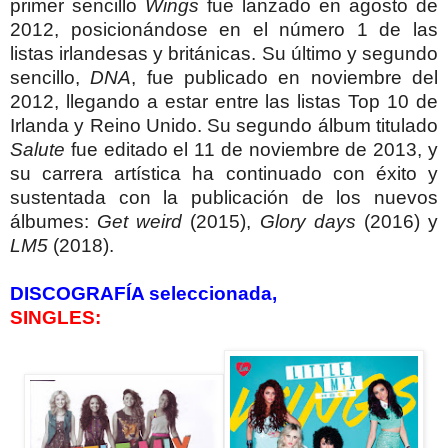
primer sencillo
Wings
fue lanzado en agosto de
2012, posicionándose en el número 1 de las
listas irlandesas y británicas. Su último y segundo
sencillo,
DNA
, fue publicado en noviembre del
2012, llegando a estar entre las listas Top 10 de
Irlanda y Reino Unido.
Su segundo álbum titulado
Salute
fue editado el 11 de noviembre de 2013, y
su carrera artística ha continuado con éxito y
sustentada con la publicación de los nuevos
álbumes:
Get weird
(2015),
Glory days
(2016) y
LM5
(2018).
DISCOGRAFÍA seleccionada,
SINGLES: