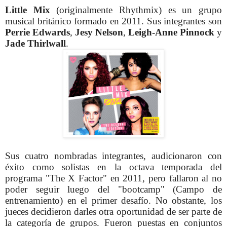
Little Mix
(originalmente Rhythmix) es un grupo
musical británico formado en 2011. Sus integrantes son
Perrie Edwards
,
Jesy Nelson
,
Leigh-Anne Pinnock
y
Jade Thirlwall
.
Sus cuatro nombradas integrantes, audicionaron con
éxito como solistas en la octava temporada del
programa "The X Factor" en 2011, pero fallaron al no
poder seguir luego del "bootcamp" (Campo de
entrenamiento) en el primer desafío. No obstante, los
jueces decidieron darles otra oportunidad de ser parte de
la categoría de grupos. Fueron puestas en conjuntos