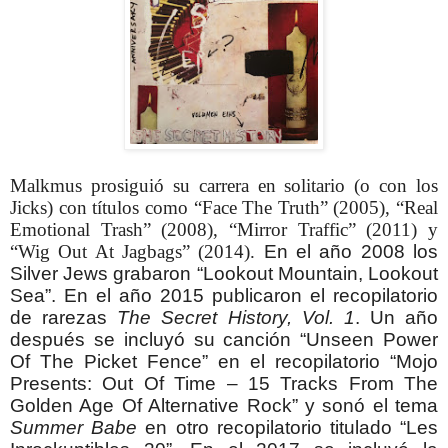
Malkmus prosiguió su carrera en solitario (o con los
Jicks) con títulos como “Face The Truth” (2005), “Real
Emotional Trash” (2008), “Mirror Traffic” (2011) y
“Wig Out At Jagbags” (2014).
En el año 2008 los
Silver Jews grabaron “Lookout Mountain, Lookout
Sea”.
En el año 2015 publicaron el recopilatorio
de rarezas
The Secret History, Vol. 1
. Un año
después se incluyó su canción “Unseen Power
Of The Picket Fence” en el recopilatorio “Mojo
Presents: Out Of Time – 15 Tracks From The
Golden Age Of Alternative Rock” y sonó el tema
Summer Babe
en otro recopilatorio titulado “Les