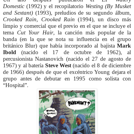
Domestic
(1992) y el recopilatorio
Westing (By Musket
and Sextant)
(1993), preludios de su segundo álbum,
Crooked Rain, Crooked Rain
(1994), un disco más
limpio y comercial que el previo en el que se incluye el
tema
Cut Your Hair
, la canción más popular de la
banda (en la que se nota su influencia en el grupo
británico Blur) que había incorporado al bajista
Mark
Ibold
(nacido el 17 de octubre de 1962), al
percusionista Nastanovich (nacido el 27 de agosto de
1967) y al batería
Steve West
(nacido el 8 de diciembre
de 1966) después de que el excéntrico Young dejara el
grupo antes de debutar en 1995 como solista con
“Hospital”.