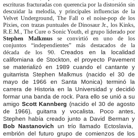
escrituras fracturadas con querencia por la distorsión sin
descuidar la melodía, y principales influencias de la
Velvet Underground, The Fall o el noise-pop de los
Pixies, con trazas puntuales de Dinosaur Jr., los Kinks,
R.E.M., The Cure o Sonic Youth, el grupo liderado por
Stephen Malkmus
se convirtió en uno de los
conjuntos “independientes” más destacados de la
década de los 90.
Creados en la localidad
californiana de Stockton, el proyecto Pavement
se materializó en 1989 cuando el cantante y
guitarrista Stephen Malkmus (nacido el 30 de
mayo de 1966 en Santa Monica) terminó la
carrera de Historia en la Universidad y decidió
formar una banda de rock. Para ello se unió a su
amigo
Scott Kannberg
(nacido el 30 de agosto
de 1966), guitarra y vocalista. Poco antes,
Stephen había creado junto a David Berman y
Bob Nastanovich
un trío llamado Ectoslavia,
embrión del futuro grupo de comienzos de los