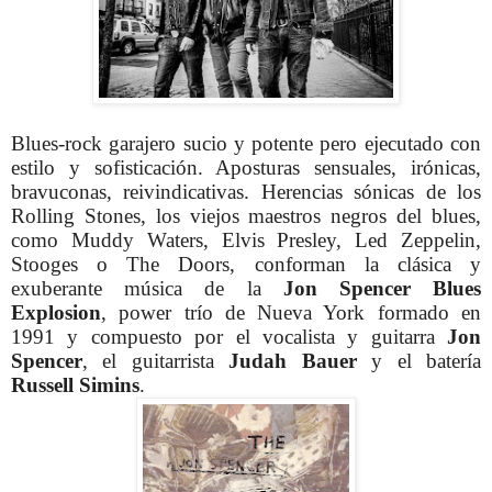
Blues-rock garajero sucio y potente pero ejecutado con
estilo y sofisticación. Aposturas sensuales, irónicas,
bravuconas, reivindicativas. Herencias sónicas de los
Rolling Stones, los viejos maestros negros del blues,
como Muddy Waters, Elvis Presley, Led Zeppelin,
Stooges o The Doors, conforman la clásica y
exuberante música de la
Jon Spencer Blues
Explosion
, power trío de Nueva York formado en
1991 y compuesto por el vocalista y guitarra
Jon
Spencer
, el guitarrista
Judah Bauer
y el batería
Russell Simins
.