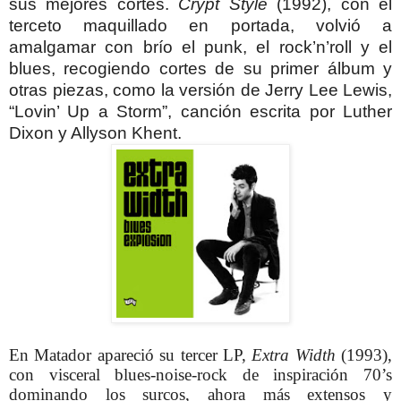
sus mejores cortes.
Crypt Style
(1992), con el
terceto maquillado en portada, volvió a
amalgamar con brío el punk, el rock’n’roll y el
blues, recogiendo cortes de su primer álbum y
otras piezas, como la versión de Jerry Lee Lewis,
“Lovin’ Up a Storm”, canción escrita por Luther
Dixon y Allyson Khent.
En Matador apareció su tercer LP,
Extra Width
(1993),
con visceral blues-noise-rock de inspiración 70’s
dominando los surcos, ahora más extensos y