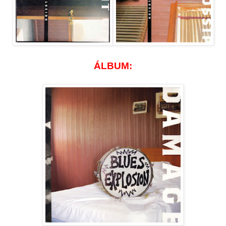
ÁLBUM: