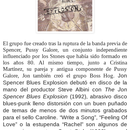
El grupo fue creado tras la ruptura de la banda previa de
Spencer, Pussy Galore, un conjunto independiente
influenciado por los Stones que había sido formado en
los años 80. Al mismo tiempo, junto a Cristina
Martínez, su pareja y antigua componente de Pussy
Galore, Jon también creó el grupo Boss Hog.
Jon
Spencer Blues Explosion debutó en disco de la
mano del productor Steve Albini con
The
Jon
Spencer Blues Explosion
(1992), abrasivo disco
blues-punk lleno distorsión con un buen puñado
de temas de menos de dos minutos grabados
para el sello Caroline. “Write a Song”, “Feeling Of
Love” o la estupenda “Rachel” son algunos de