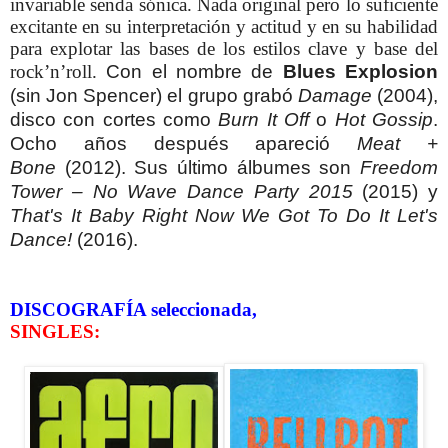
invariable senda sónica. Nada original pero lo suficiente
excitante en su interpretación y actitud y en su habilidad
para explotar las bases de los estilos clave y base del
rock’n’roll.
Con el nombre de
Blues Explosion
(sin Jon Spencer) el grupo grabó
Damage
(2004),
disco con cortes como
Burn It Off
o
Hot Gossip
.
Ocho años después apareció
Meat +
Bone
(2012). Sus último álbumes son
Freedom
Tower – No Wave Dance Party 2015
(2015) y
That's It Baby Right Now We Got To Do It Let's
Dance!
(2016).
DISCOGRAFÍA seleccionada,
SINGLES: