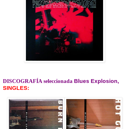
DISCOGRAFÍA seleccionada
Blues Explosion,
SINGLES: