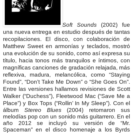
Soft Sounds
(2002) fue
una nueva entrega en estudio después de tantas
recopilaciones. El disco, con colaboración de
Matthew Sweet en armonías y teclados, mostró
una evolución de su sonido, como así expresa su
título, hacia tonos más tranquilos e íntimos, con
magníficas canciones de gradación relajada, más
reflexiva, madura, melancólica, como “Staying
Found”, “Don’t Take Me Down” o “She Goes On”.
Entre las versiones hallamos revisiones de Scott
Walker (“Duchess”), Fleetwood Mac (“Save Me a
Place”) y Box Tops (“Rollin’ In My Sleep”).
Con el
álbum
Stereo Blues
(2004) retomaron sus
melodías pop con un sonido más guitarrero.
En el
año 2012 se incluyó su versión de “Mr.
Spaceman” en el disco homenaje a los Byrds