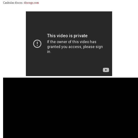
Carátulas discos:
discogs.com