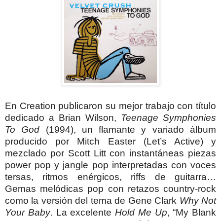
En Creation
publicaron su mejor trabajo con título
dedicado a Brian Wilson
,
Teenage Symphonies
To God
(1994), un flamante y variado álbum
producido por Mitch Easter (Let’s Active) y
mezclado por Scott Litt con instantáneas piezas
power pop y jangle pop interpretadas con voces
tersas, ritmos enérgicos, riffs de guitarra…
Gemas melódicas pop con retazos country-rock
como la versión del tema de Gene Clark
Why Not
Your Baby
. La excelente
Hold Me Up
, “My Blank