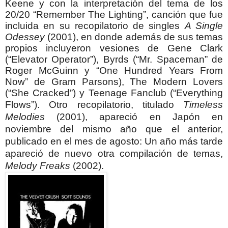
Keene y con la interpretación del tema de los
20/20 “Remember The Lighting”, canción que fue
incluida en su recopilatorio de singles
A Single
Odessey
(2001), en donde además de sus temas
propios incluyeron vesiones de Gene Clark
(“Elevator Operator”), Byrds (“Mr. Spaceman” de
Roger McGuinn y “One Hundred Years From
Now” de Gram Parsons), The Modern Lovers
(“She Cracked”) y Teenage Fanclub (“Everything
Flows”).
Otro recopilatorio, titulado
Timeless
Melodies
(2001), apareció en Japón en
noviembre del mismo año que el anterior,
publicado en el mes de agosto: Un año más tarde
apareció de nuevo otra compilación de temas,
Melody Freaks
(2002).