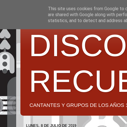
This site uses cookies from Google to de
are shared with Google along with perfo
statistics, and to detect and address a
DISCO
RECU
CANTANTES Y GRUPOS DE LOS AÑOS 1950 a 2
LUNES, 8 DE JULIO DE 2019