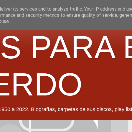
liver its services and to analyze traffic. Your IP address and u
rmance and security metrics to ensure quality of service, gene
buse.
S PARA 
ERDO
022. Biografías, carpetas de sus discos, play lists