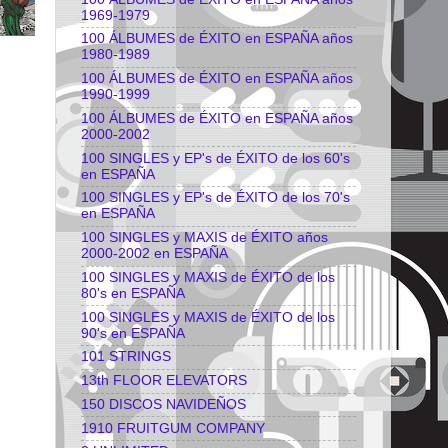
1969-1979
100 ÁLBUMES de ÉXITO en ESPAÑA años
1980-1989
100 ÁLBUMES de ÉXITO en ESPAÑA años
1990-1999
100 ÁLBUMES de ÉXITO en ESPAÑA años
2000-2002
100 SINGLES y EP's de ÉXITO de los 60's
en ESPAÑA
100 SINGLES y EP's de ÉXITO de los 70's
en ESPAÑA
100 SINGLES y MAXIS de ÉXITO años
2000-2002 en ESPAÑA
100 SINGLES y MAXIS de ÉXITO de los
80's en ESPAÑA
100 SINGLES y MAXIS de ÉXITO de los
90's en ESPAÑA
101 STRINGS
13th FLOOR ELEVATORS
150 DISCOS NAVIDEÑOS
1910 FRUITGUM COMPANY