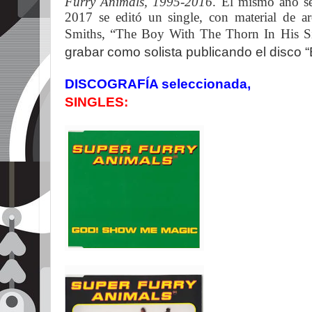
Furry Animals, 1995-2016
. El mismo año se
2017 se editó un single, con material de a
Smiths, “The Boy With The Thorn In His S
grabar como solista publicando el disco 
DISCOGRAFÍA seleccionada,
SINGLES: