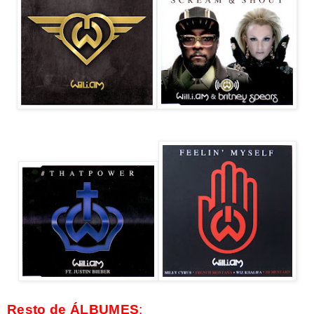
Resto de ÁLBUMES
: