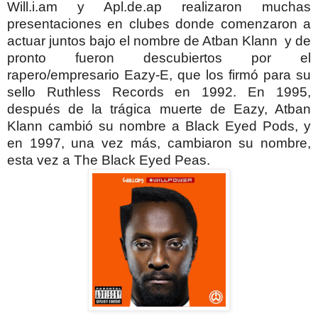
Will.i.am y Apl.de.ap realizaron muchas
presentaciones en clubes donde comenzaron a
actuar juntos bajo el nombre de Atban Klann y de
pronto fueron descubiertos por el
rapero/empresario Eazy-E, que los firmó para su
sello Ruthless Records en 1992.
En 1995,
después de la trágica muerte de Eazy, Atban
Klann cambió su nombre a Black Eyed Pods, y
en 1997, una vez más, cambiaron su nombre,
esta vez a The Black Eyed Peas.