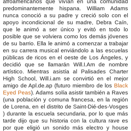
afroamericanos que vivían en una comunidad
predominantemente hispana.
William Adams
nunca conoció a su padre y creció solo con el
apoyo incondicional de su madre, Debra Caín,
que le animó a ser único y evitó en todo lo
posible que se volviera como los demás jóvenes
de su barrio. Ella le animó a comenzar a trabajar
en su carrera musical enviándolo a las escuelas
públicas de ricos en el oeste de Los
Ángeles
, y
decidió que se llamarán Will.I.Am de nombre
artístico. Mientras asistía al Palisades Charter
High School, Will.i.am se convirtió en el mejor
amigo de Apl.de.ap (futuro miembro de los
Black
Eyed Peas
).
Adams solía asistir también a Raves
(una población y comuna francesa, en la región
de Lorena, en el distrito de Saint-Dié-des-Vosges
) durante la escuela secundaria, por lo que más
tarde dijo que su historia con la cultura rave es
por que eligió un sonido más electro y house