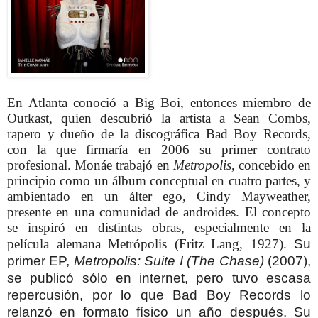
En Atlanta conoció a Big Boi, entonces miembro de
Outkast, quien descubrió la artista a Sean Combs,
rapero y dueño de la discográfica Bad Boy Records,
con la que firmaría en 2006 su primer contrato
profesional. Monáe trabajó en
Metropolis
, concebido en
principio como un álbum conceptual en cuatro partes, y
ambientado en un álter ego, Cindy Mayweather,
presente en una comunidad de androides. El concepto
se inspiró en distintas obras, especialmente en la
película alemana Metrópolis (Fritz Lang, 1927).
Su
primer EP,
Metropolis: Suite I (The Chase)
(2007),
se publicó sólo en internet, pero tuvo escasa
repercusión, por lo que Bad Boy Records lo
relanzó en formato físico un año después. Su