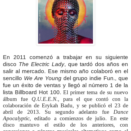
En 2011 comenzó a trabajar en su siguiente
disco
The Electric Lady
, que tardó dos años en
salir al mercado. Ese mismo año colaboró en el
sencillo
We Are Young
del grupo indie Fun., que
fue un éxito de ventas y llegó al número 1 de la
lista Billboard Hot 100.
El primer tema de su nuevo
álbum fue
Q.U.E.E.N.
, para el que contó con la
colaboración de Erykah Badu, y se publicó el 23 de
abril de 2013. Su segundo adelanto fue
Dance
Apocalyptic
, editado a comienzos de julio. En este
disco mantuvo el estilo de los anteriores, con