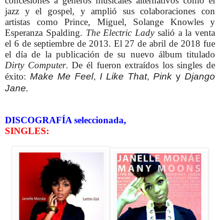
concesiones a géneros musicales alternativos como el
jazz y el gospel, y amplió sus colaboraciones con
artistas como Prince, Miguel, Solange Knowles y
Esperanza Spalding.
The Electric Lady
salió a la venta
el 6 de septiembre de 2013.
El 27 de abril de 2018 fue
el día de la publicación de su nuevo álbum titulado
Dirty Computer
. De él fueron extraídos los singles de
éxito:
Make Me Feel
,
I Like That
,
Pink
y
Django
Jane.
DISCOGRAFÍA seleccionada,
SINGLES: