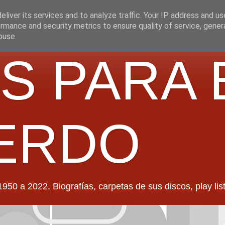
liver its services and to analyze traffic. Your IP address and u
rmance and security metrics to ensure quality of service, gene
buse.
S PARA 
ERDO
022. Biografías, carpetas de sus discos, play lists