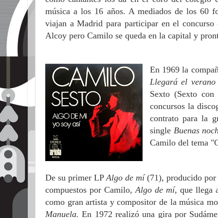
música a los 16 años. A mediados de los 60 f
viajan a Madrid para participar en el concurs
Alcoy pero Camilo se queda en la capital y pron
En 1969 la compañí
Llegará el verano
Sexto (Sexto con 
concursos la disco
contrato para la 
single
Buenas noc
Camilo del tema "C
De su primer LP
Algo de mí
(71), producido po
compuestos por Camilo,
Algo de mí,
que llega 
como gran artista y compositor de la música m
Manuela.
En 1972 realizó una gira por Sudámer