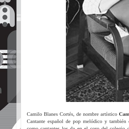
Camilo Blanes Cortés, de nombre artístico
Cami
Cantante español de pop melódico y también c
como cantantes los da en el coro del colegio d