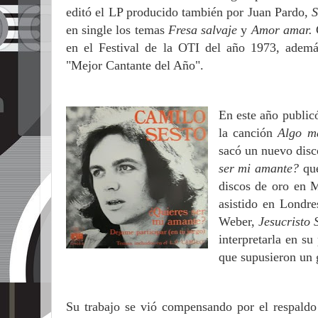
editó el LP producido también por Juan Pardo,
S
en single los temas
Fresa salvaje
y
Amor amar.
en el Festival de la OTI del año 1973, ademá
"Mejor Cantante del Año".
En este año public
la canción
Algo m
sacó un nuevo disc
ser mi amante?
qu
discos de oro en 
asistido en Londr
Weber,
Jesucristo 
interpretarla en s
que supusieron un 
Su trabajo se vió compensando por el respaldo 