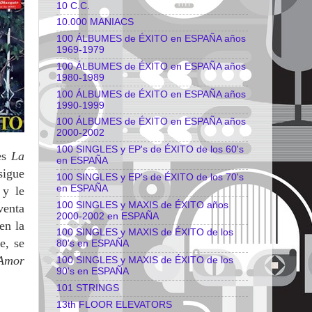
10 C.C.
10.000 MANIACS
100 ÁLBUMES de ÉXITO en ESPAÑA años
1969-1979
100 ÁLBUMES de ÉXITO en ESPAÑA años
1980-1989
100 ÁLBUMES de ÉXITO en ESPAÑA años
1990-1999
100 ÁLBUMES de ÉXITO en ESPAÑA años
2000-2002
100 SINGLES y EP's de ÉXITO de los 60's
les
La
en ESPAÑA
sigue
100 SINGLES y EP's de ÉXITO de los 70's
en ESPAÑA
 y le
100 SINGLES y MAXIS de ÉXITO años
venta
2000-2002 en ESPAÑA
en la
100 SINGLES y MAXIS de ÉXITO de los
e, se
80's en ESPAÑA
Amor
100 SINGLES y MAXIS de ÉXITO de los
90's en ESPAÑA
101 STRINGS
13th FLOOR ELEVATORS