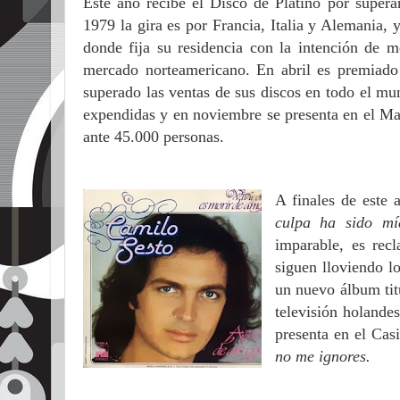
Este año recibe el Disco de Platino por supera
1979 la gira es por Francia, Italia y Alemania,
donde fija su residencia con la intención de me
mercado norteamericano. En abril es premiado
superado las ventas de sus discos en todo el mu
expendidas y en noviembre se presenta en el M
ante 45.000 personas.
A finales de este
culpa ha sido m
imparable, es rec
siguen lloviendo l
un nuevo álbum ti
televisión holande
presenta en el Ca
no me ignores.