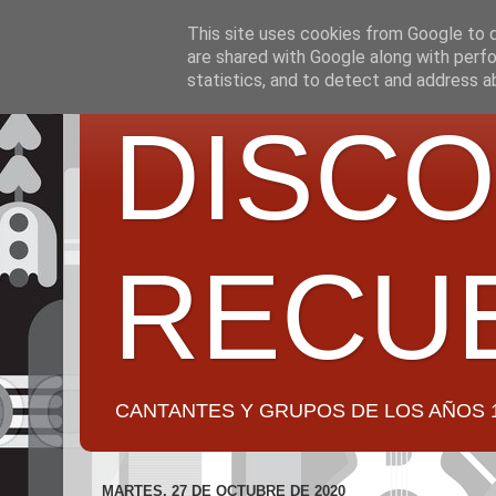
This site uses cookies from Google to de
are shared with Google along with perfo
statistics, and to detect and address a
DISCO
RECU
CANTANTES Y GRUPOS DE LOS AÑOS 1950 a 2
MARTES, 27 DE OCTUBRE DE 2020