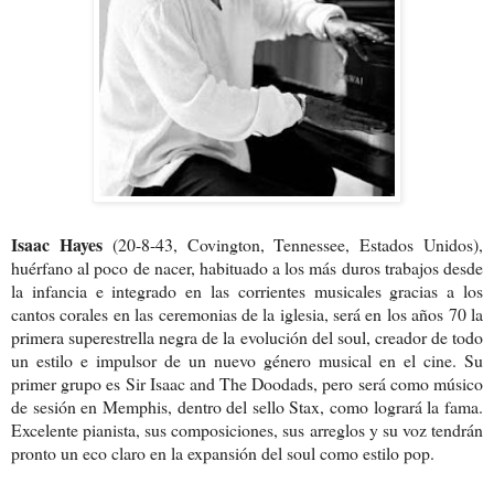
Isaac Hayes
(20-8-43, Covington, Tennessee, Estados Unidos),
huérfano al poco de nacer, habituado a los más duros trabajos desde
la infancia e integrado en las corrientes musicales gracias a los
cantos corales en las ceremonias de la iglesia, será en los años 70 la
primera superestrella negra de la evolución del soul, creador de todo
un estilo e impulsor de un nuevo género musical en el cine. Su
primer grupo es Sir Isaac and The Doodads, pero será como músico
de sesión en Memphis, dentro del sello Stax, como logrará la fama.
Excelente pianista, sus composiciones, sus arreglos y su voz tendrán
pronto un eco claro en la expansión del soul como estilo pop.