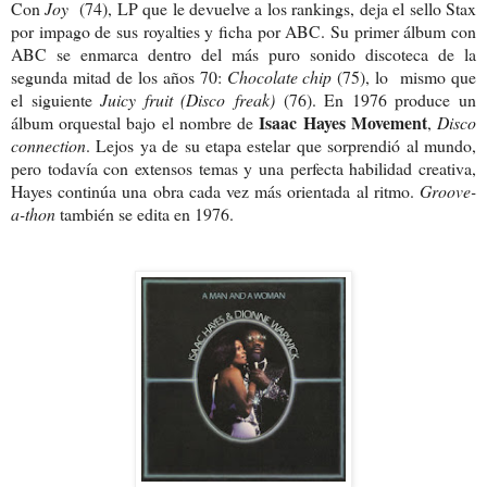
Con
Joy
(74), LP que le devuelve a los rankings, deja el sello Stax
por impago de sus royalties y ficha por ABC. Su primer álbum con
ABC se enmarca dentro del más puro sonido discoteca de la
segunda mitad de los años 70:
Chocolate chip
(75), lo
mismo que
el siguiente
Juicy fruit (Disco freak)
(76). En 1976 produce un
Isaac
Hayes Movement
álbum orquestal bajo el nombre de
,
Disco
connection
. Lejos ya de su etapa estelar que sorprendió al mundo,
pero todavía con extensos temas y una perfecta habilidad creativa,
Hayes continúa una obra cada vez más orientada al ritmo.
Groove-
a-thon
también se edita en 1976.