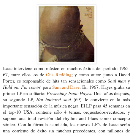
Isaac interviene como músico en muchos éxitos del período 1965-
67, entre ellos los de
Otis Redding
; y como autor, junto a David
Porter, es responsable de hits tan sensacionales como
Soul man
y
Hold on, I’m comin’
para
Sam and Dave
. En 1967, Hayes graba su
primer LP en solitario:
Presenting Isaac Hayes
. Dos años después,
su segundo LP,
Hot buttered soul
(69), le convierte en la más
importante sensación de la música negra. El LP pasa 45 semanas en
el top-10 USA; contiene sólo 4 temas, orquestados-recitados, y
supone una total revisión del rhythm and blues como concepto
sónico. Con la fórmula asimilada, los nuevos LP’s de Isaac serán
una corriente de éxito sin muchos precedentes, con millones de