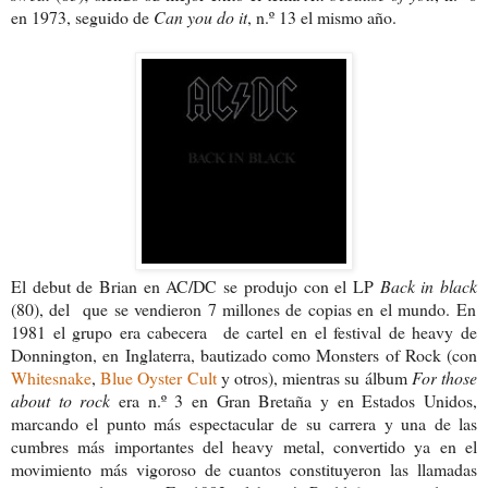
en 1973, seguido de
Can you
do it
, n.º 13 el mismo año.
El debut de Brian en AC/DC se produjo con el LP
Back in black
(80), del que se vendieron 7 millones de copias en el mundo. En
1981 el grupo era cabecera de cartel en el festival de heavy de
Donnington, en Inglaterra, bautizado como Monsters of Rock (con
Whitesnake
,
Blue Oyster Cult
y otros), mientras su álbum
For
those
about to rock
era n.º 3 en Gran Bretaña y en Estados Unidos,
marcando el punto más espectacular de su carrera y una de las
cumbres más importantes del heavy metal, convertido ya en el
movimiento más vigoroso de cuantos constituyeron las llamadas