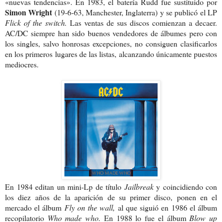
«nuevas tendencias». En 1983, el batería Rudd fue sustituido por
Simon Wright
(19-6-63, Manchester, Inglaterra) y se publicó el LP
Flick of the switch.
Las ventas de sus discos comienzan a decaer.
AC/DC siempre han sido buenos vendedores de álbumes pero con
los singles, salvo honrosas excepciones, no consiguen clasificarlos
en los primeros lugares de las listas, alcanzando únicamente puestos
mediocres.
En 1984 editan un mini-Lp de título
Jailbreak
y coincidiendo con
los diez años de la aparición de su primer disco, ponen en el
mercado el álbum
Fly on the wall,
al que siguió en 1986 el
álbum
recopilatorio
Who made who.
En 1988 lo fue el álbum
Blow up