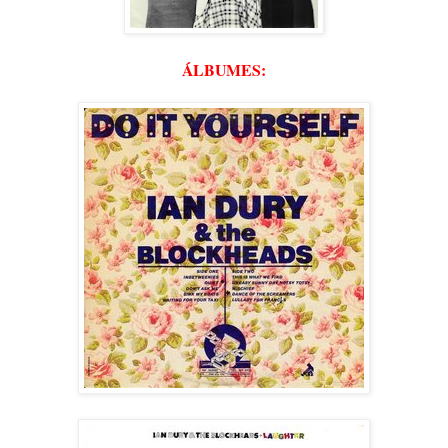
ÁLBUMES: