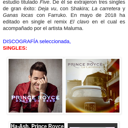
estudio titulado
Five
. De él se extrajeron tres singles
de gran éxito:
Deja vu
, con Shakira;
La carretera
y
Ganas locas
con Farruko.
En mayo de 2018 ha
editado en single el remix
El clavo
en el cual es
acompañado por el artista Maluma.
DISCOGRAFÍA seleccionada,
SINGLES: