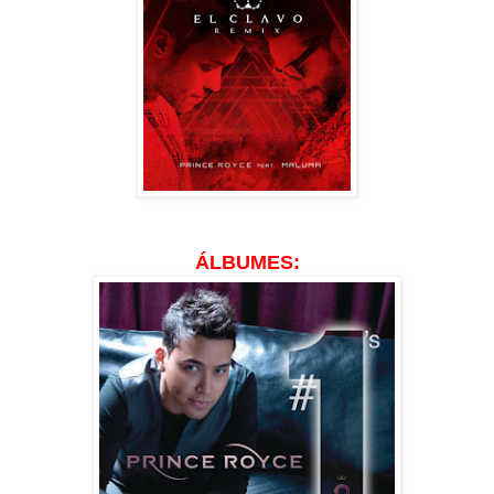
ÁLBUMES: