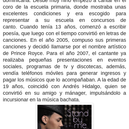
dominicana. Desde muy niño empezó a cantar en el
coro de la escuela primaria, donde mostraba unas
excelentes condiciones y era escogido para
representar a su escuela en concursos de
canto.
Cuando tenía 13 años, comenzó a escribir
poesía, que luego con el tiempo convirtió en letras de
canciones. En el año 2005, compuso sus primeras
canciones y decidió llamarse por el nombre artístico
de Prince Royce. Para el año 2007, el cantante ya
realizaba pequeñas presentaciones en eventos
sociales, programas de tv y discotecas, además,
vendía teléfonos móviles para generar ingresos y
pagar los músicos que lo acompañaban. A la edad de
19 años, coincidió con Andrés Hidalgo, quien se
convirtió en su amigo y mánager, impulsándolo a
incursionar en la música bachata.