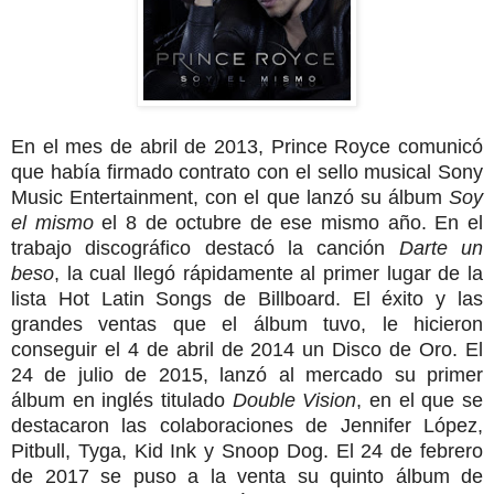
En el mes de abril de 2013, Prince Royce comunicó
que había firmado contrato con el sello musical Sony
Music Entertainment, con el que lanzó su álbum
Soy
el mismo
el 8 de octubre de ese mismo año. En el
trabajo discográfico destacó la canción
Darte un
beso
, la cual llegó rápidamente al primer lugar de la
lista Hot Latin Songs de Billboard. El éxito y las
grandes ventas que el álbum tuvo, le hicieron
conseguir el 4 de abril de 2014 un Disco de Oro.
El
24 de julio de 2015, lanzó al mercado su primer
álbum en inglés titulado
Double Vision
, en el que se
destacaron las colaboraciones de Jennifer López,
Pitbull, Tyga, Kid Ink y Snoop Dog.
El 24 de febrero
de 2017 se puso a la venta su quinto álbum de