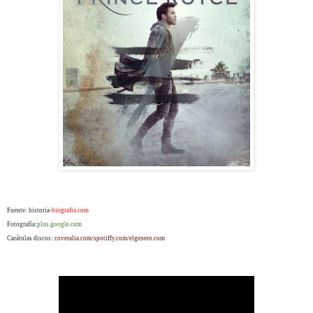
Fuente: historia-
biografia.com
Fotografía:
plus.google.com
Carátulas discos:
coveralia.com/spotiffy.com/elgenero.com