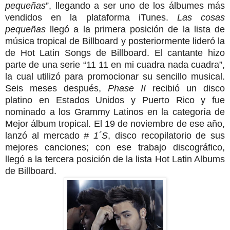
pequeñas
”, llegando a ser uno de los álbumes más
vendidos en la plataforma iTunes.
Las cosas
pequeñas
llegó a la primera posición de la lista de
música tropical de Billboard y posteriormente lideró la
de Hot Latin Songs de Billboard. El cantante hizo
parte de una serie “11 11 en mi cuadra nada cuadra”,
la cual utilizó para promocionar su sencillo musical.
Seis meses después,
Phase II
recibió un disco
platino en Estados Unidos y Puerto Rico y fue
nominado a los Grammy Latinos en la categoría de
Mejor álbum tropical. El 19 de noviembre de ese año,
lanzó al mercado
# 1´S
, disco recopilatorio de sus
mejores canciones; con ese trabajo discográfico,
llegó a la tercera posición de la lista Hot Latin Albums
de Billboard.