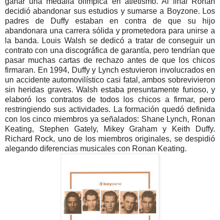
ganar una medalla olímpica en atletismo. Al final Ronan
decidió abandonar sus estudios y sumarse a Boyzone. Los
padres de Duffy estaban en contra de que su hijo
abandonara una carrera sólida y prometedora para unirse a
la banda. Louis Walsh se dedicó a tratar de conseguir un
contrato con una discográfica de garantía, pero tendrían que
pasar muchas cartas de rechazo antes de que los chicos
firmaran. En 1994, Duffy y Lynch estuvieron involucrados en
un accidente automovilístico casi fatal, ambos sobrevivieron
sin heridas graves. Walsh estaba presuntamente furioso, y
elaboró los contratos de todos los chicos a firmar, pero
restringiendo sus actividades. La formación quedó definida
con los cinco miembros ya señalados: Shane Lynch, Ronan
Keating, Stephen Gately, Mikey Graham y Keith Duffy.
Richard Rock, uno de los miembros originales, se despidió
alegando diferencias musicales con Ronan Keating.