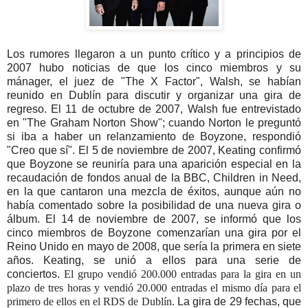
Los rumores llegaron a un punto crítico y a principios de
2007 hubo noticias de que los cinco miembros y su
mánager, el juez de "The X Factor", Walsh, se habían
reunido en Dublín para discutir y organizar una gira de
regreso. El 11 de octubre de 2007, Walsh fue entrevistado
en "The Graham Norton Show"; cuando Norton le preguntó
si iba a haber un relanzamiento de Boyzone, respondió
"Creo que sí". El 5 de noviembre de 2007, Keating confirmó
que Boyzone se reuniría para una aparición especial en la
recaudación de fondos anual de la BBC, Children in Need,
en la que cantaron una mezcla de éxitos, aunque aún no
había comentado sobre la posibilidad de una nueva gira o
álbum. El 14 de noviembre de 2007, se informó que los
cinco miembros de Boyzone comenzarían una gira por el
Reino Unido en mayo de 2008, que sería la primera en siete
años. Keating, se unió a ellos para una serie de
conciertos.
El grupo vendió 200.000 entradas para la gira en un
plazo de tres horas y vendió 20.000 entradas el mismo día para el
primero de ellos en el RDS de Dublín.
La gira de 29 fechas, que