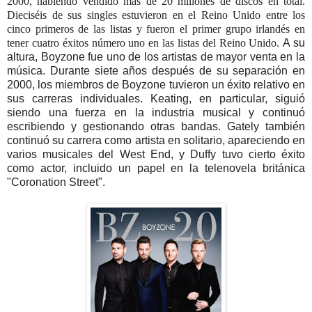
2000, habiendo vendido más de 20 millones de discos en total.
Dieciséis de sus singles estuvieron en el Reino Unido entre los
cinco primeros de las listas y fueron el primer grupo irlandés en
tener cuatro éxitos número uno en las listas del Reino Unido.
A su
altura, Boyzone fue uno de los artistas de mayor venta en la
música.
Durante siete años después de su separación en
2000, los miembros de Boyzone tuvieron un éxito relativo en
sus carreras individuales. Keating, en particular, siguió
siendo una fuerza en la industria musical y continuó
escribiendo y gestionando otras bandas. Gately también
continuó su carrera como artista en solitario, apareciendo en
varios musicales del West End, y Duffy tuvo cierto éxito
como actor, incluido un papel en la telenovela británica
"Coronation Street".