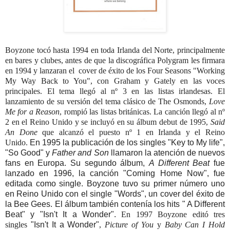
Boyzone tocó hasta 1994 en toda Irlanda del Norte, principalmente
en bares y clubes, antes de que la discográfica Polygram les firmara
en 1994 y lanzaran el cover de éxito de los Four Seasons "Working
My Way Back to You", con Graham y Gately en las voces
principales. El tema llegó al nº 3 en las listas irlandesas. El
lanzamiento de su versión del tema clásico de The Osmonds,
Love
Me for a Reason
, rompió las listas británicas. La canción llegó al nº
2 en el Reino Unido y se incluyó en su álbum debut de 1995,
Said
An Done
que
alcanzó el puesto nº 1 en Irlanda y el Reino
Unido.
En 1995 la publicación de los singles "Key to My life",
"So Good" y
Father and Son
llamaron la atención de nuevos
fans en Europa.
Su segundo álbum,
A Different Beat
fue
lanzado en 1996, la canción "Coming Home Now", fue
editada como single. Boyzone tuvo su primer número uno
en Reino Unido con el single "Words", un cover del éxito de
la Bee Gees. El álbum también contenía los hits " A Different
Beat" y "Isn't It a Wonder".
En 1997 Boyzone editó tres
singles
"Isn't It a Wonder"
,
Picture of You
y
Baby Can I Hold