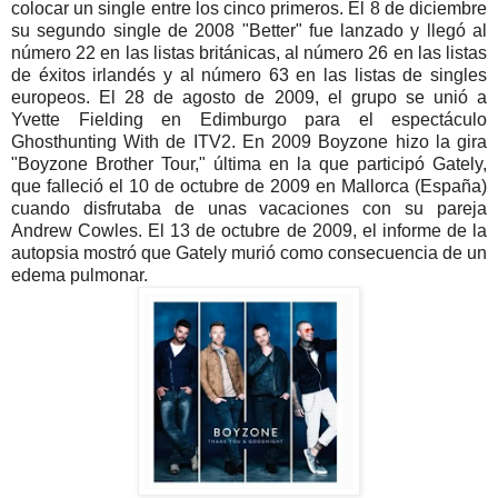
colocar un single entre los cinco primeros. El 8 de diciembre
su segundo single de 2008 "Better" fue lanzado y llegó al
número 22 en las listas británicas, al número 26 en las listas
de éxitos irlandés y al número 63 en las listas de singles
europeos. El 28 de agosto de 2009, el grupo se unió a
Yvette Fielding en Edimburgo para el espectáculo
Ghosthunting With de ITV2.
En 2009 Boyzone hizo la gira
"Boyzone Brother Tour," última en la que participó Gately,
que falleció el 10 de octubre de 2009 en Mallorca (España)
cuando disfrutaba de unas vacaciones con su pareja
Andrew Cowles. El 13 de octubre de 2009, el informe de la
autopsia mostró que Gately murió como consecuencia de un
edema pulmonar.