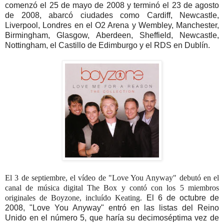
comenzó el 25 de mayo de 2008 y terminó el 23 de agosto
de 2008, abarcó ciudades como Cardiff, Newcastle,
Liverpool, Londres en el O2 Arena y Wembley, Manchester,
Birmingham, Glasgow, Aberdeen, Sheffield, Newcastle,
Nottingham, el Castillo de Edimburgo y el RDS en Dublín.
El 3 de septiembre, el vídeo de "Love You Anyway" debutó en el
canal de música digital The Box y contó con los 5 miembros
originales de Boyzone, incluído Keating.
El 6 de octubre de
2008, "Love You Anyway" entró en las listas del Reino
Unido en el número 5, que haría su decimoséptima vez de