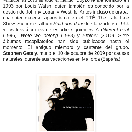
vendidos en 2013 en todo el mundo.
Boyzone fue formado en
1993 por Louis Walsh, quien también es conocido por la
gestión de Johnny Logan y Westlife. Antes incluso de grabar
cualquier material aparecieron en el RTÉ The Late Late
Show.
Su primer álbum
Said and done
fue lanzado en 1994
y los tres álbumes de estudio siguientes:
A different beat
(1996),
Were we belong
(1998) y
Brother
(2010). Siete
álbumes recopilatorios han sido publicados hasta el
momento. El antiguo miembro y cantante del grupo,
Stephen Gately
, murió el 10 de octubre de 2009 por causas
naturales, durante sus vacaciones en Mallorca (España).