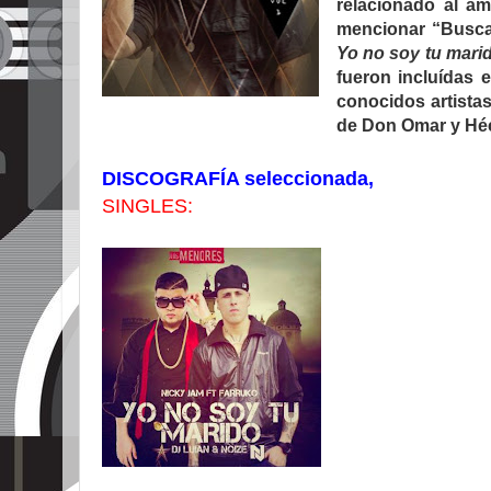
relacionado al a
mencionar “Buscan
Yo no soy tu mari
fueron incluídas 
conocidos artista
de Don Omar y Héct
DISCOGRAFÍA seleccionada,
SINGLES: