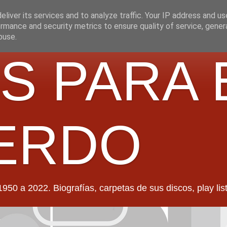
liver its services and to analyze traffic. Your IP address and u
rmance and security metrics to ensure quality of service, gene
buse.
S PARA 
ERDO
022. Biografías, carpetas de sus discos, play lists