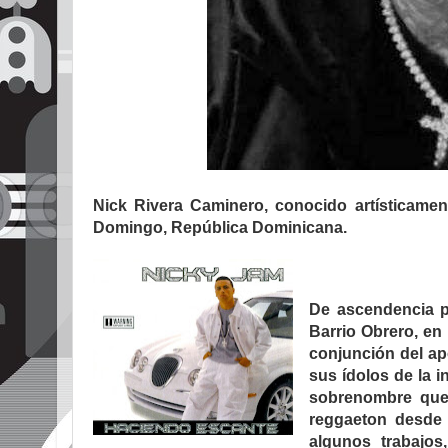
Nick Rivera Caminero, conocido artísticame
Domingo, República Dominicana.
De ascendencia p
Barrio Obrero, en
conjunción del a
sus ídolos de la i
sobrenombre que 
reggaeton desde 
algunos trabajos