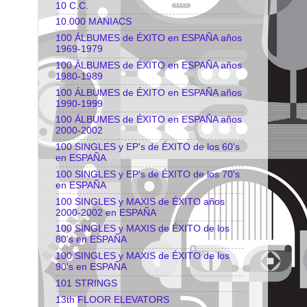
10 C.C.
10.000 MANIACS
100 ÁLBUMES de ÉXITO en ESPAÑA años
1969-1979
100 ÁLBUMES de ÉXITO en ESPAÑA años
1980-1989
100 ÁLBUMES de ÉXITO en ESPAÑA años
1990-1999
100 ÁLBUMES de ÉXITO en ESPAÑA años
2000-2002
100 SINGLES y EP's de ÉXITO de los 60's
en ESPAÑA
100 SINGLES y EP's de ÉXITO de los 70's
en ESPAÑA
100 SINGLES y MAXIS de ÉXITO años
2000-2002 en ESPAÑA
100 SINGLES y MAXIS de ÉXITO de los
80's en ESPAÑA
100 SINGLES y MAXIS de ÉXITO de los
90's en ESPAÑA
101 STRINGS
13th FLOOR ELEVATORS