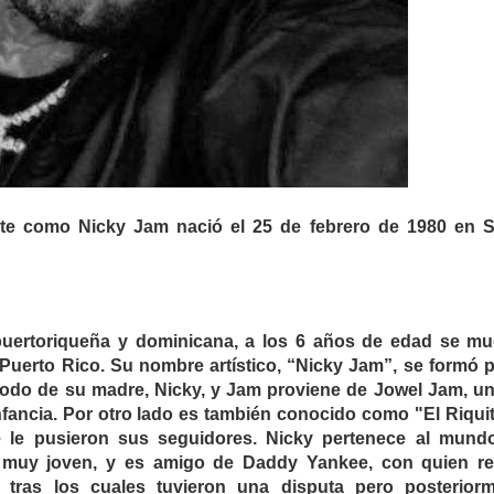
nte como Nicky Jam nació el 25 de febrero de 1980 en 
uertoriqueña y dominicana, a los 6 años de edad se m
 Puerto Rico. Su nombre artístico, “Nicky Jam”, se formó p
podo de su madre, Nicky, y Jam proviene de Jowel Jam, u
nfancia. Por otro lado es también conocido como "El Riquiti
le pusieron sus seguidores. Nicky pertenece al mund
muy joven, y es amigo de Daddy Yankee, con quien re
, tras los cuales tuvieron una disputa pero posterior