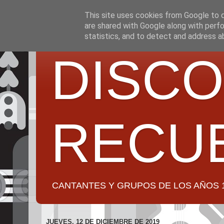
This site uses cookies from Google to de
are shared with Google along with perfo
statistics, and to detect and address a
DISCO
RECU
CANTANTES Y GRUPOS DE LOS AÑOS 1950 a 2
JUEVES, 12 DE DICIEMBRE DE 2019