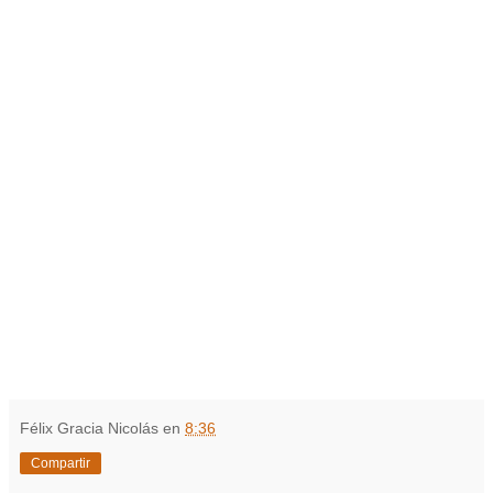
Félix Gracia Nicolás
en
8:36
Compartir