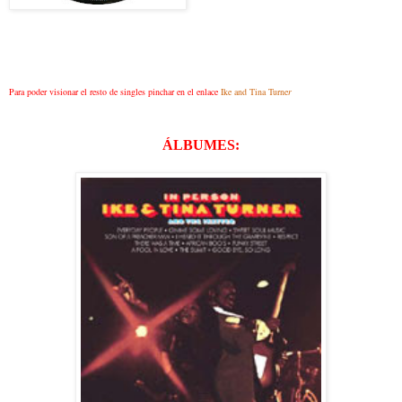
Para poder visionar el resto de singles pinchar en el enlace
Ike and Tina Turne
r
ÁLBUMES: