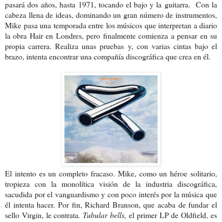
pasará dos años, hasta 1971, tocando el bajo y la guitarra. Con la
cabeza llena de ideas, dominando un gran número de instrumentos,
Mike pasa una temporada entre los músicos que interpretan a diario
la obra Hair en Londres, pero finalmente comienza a pensar en su
propia carrera. Realiza unas pruebas y, con varias cintas bajo el
brazo, intenta encontrar una compañía discográfica que crea en él.
El intento es un completo fracaso. Mike, como un héroe solitario,
tropieza con la monolítica visión de la industria discográfica,
sacudida por el vanguardismo y con poco interés por la música que
él intenta hacer. Por fin, Richard Branson, que acaba de fundar el
sello Virgin, le contrata.
Tubular bells,
el primer LP de Oldfield, es