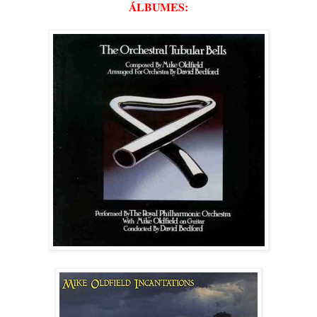
ÁLBUMES: