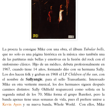
La proeza la consigue Mike con una obra, el álbum
Tubular bells
,
que no solo es una página histórica en la música sino también una
de las partituras más bellas y emotivas en la fusión del rock con el
sinfonismo clásico. Hijo de un médico, debuta profesionalmente en
1967, cuando tiene 14 años, formando dúo con su hermana Sally.
Los dos hacen folk y graban en 1968 el LP
Children of the sun
, con
Sallyangie
el nombre de
, para el sello Transatlantic. Interesado
Mike en otra vertiente musical, los dos hermanos siguen después
caminos distintos: Sally Oldfield reaparecerá como solista en la
segunda mitad de los 70; Mike forma el grupo Barefeet, pero la
banda apenas tiene unas semanas de vida, pues él prefiere unirse a
Kevin Ayers
y su nueva banda, Whole World. Con ellos, Mike