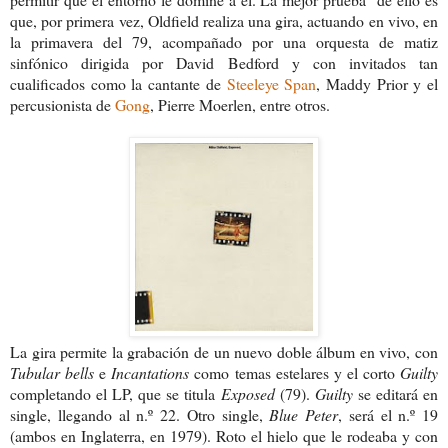
que, por primera vez, Oldfield realiza una gira, actuando en vivo, en
la primavera del 79, acompañado por una orquesta de matiz
sinfónico dirigida por David Bedford y con invitados tan
cualificados como la cantante de
Steeleye Span
, Maddy Prior y el
percusionista de
Gong
, Pierre Moerlen, entre otros.
La gira permite la grabación de un nuevo doble álbum en vivo, con
Tubular bells
e
I
ncantations
como temas estelares y el corto
Guilty
completando el LP, que se titula
Exposed
(79).
Guilty
se editará en
single, llegando al n.º 22. Otro single,
Blue Peter
, será el n.º 19
(ambos en Inglaterra, en 1979). Roto el hielo que le rodeaba y con