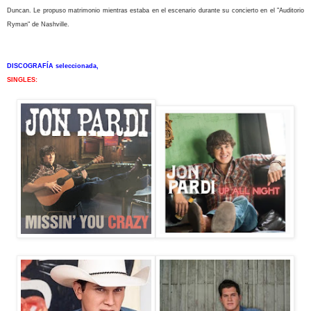
Duncan. Le propuso matrimonio mientras estaba en el escenario durante su concierto en el "Auditorio
Ryman" de Nashville.
DISCOGRAFÍA seleccionada,
SINGLES: