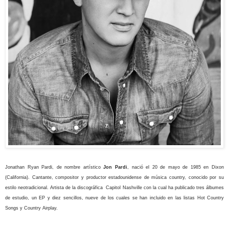
Jonathan Ryan Pardi, de nombre artístico
Jon Pardi
, nació el 20 de mayo de 1985 en
Dixon
(California). Cantante, compositor y productor estadounidense de música country, conocido por su
estilo neotradicional. Artista de la discográfica Capitol Nashville con la cual ha publicado tres álbumes
de estudio, un EP y diez sencillos, nueve de los cuales se han incluido en las listas Hot Country
Songs y Country Airplay.