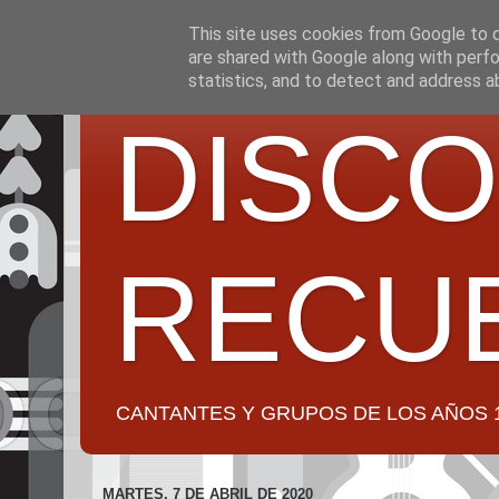
This site uses cookies from Google to de
are shared with Google along with perfo
statistics, and to detect and address a
DISCO
RECU
CANTANTES Y GRUPOS DE LOS AÑOS 1950 a 2
MARTES, 7 DE ABRIL DE 2020