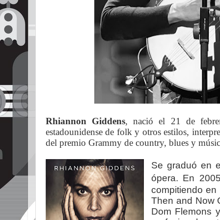
Rhiannon Giddens
, nació el 21 de febr
estadounidense de folk y otros estilos, inter
del premio Grammy de country, blues y músic
Se graduó en e
ópera.
En 2005
compitiendo en
Then and Now Ga
Dom Flemons y 