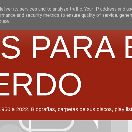
liver its services and to analyze traffic. Your IP address and u
rmance and security metrics to ensure quality of service, gene
buse.
S PARA 
ERDO
022. Biografías, carpetas de sus discos, play lists