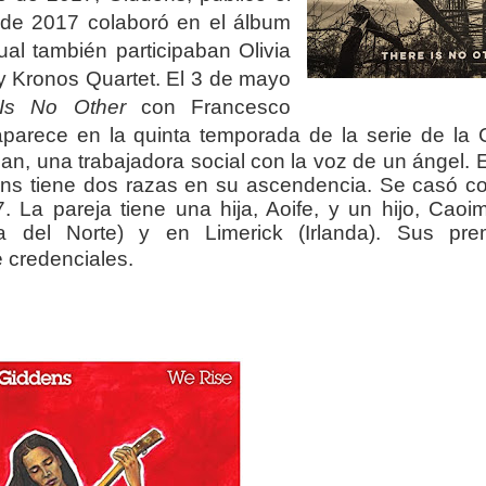
 de 2017 colaboró en el álbum
al también participaban Olivia
y Kronos Quartet.
El 3 de mayo
Is No Other
con Francesco
aparece en la quinta temporada de la serie de la
an, una trabajadora social con la voz de un ángel.
E
ns tiene dos razas en su ascendencia.
Se casó co
7.
La pareja tiene una hija, Aoife, y un hijo, Caoim
 del Norte) y en Limerick (Irlanda). Sus pre
 credenciales.