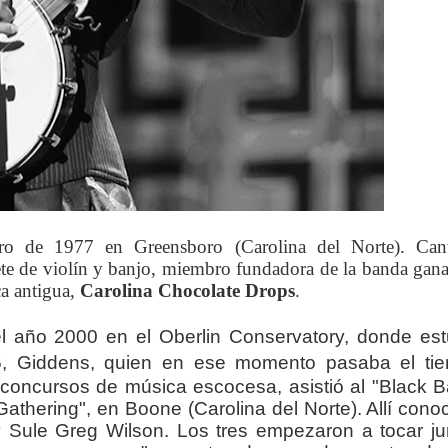
ero de 1977 en Greensboro (Carolina del Norte). Cant
prete de violín y banjo, miembro fundadora de la banda gan
a antigua,
Carolina Chocolate Drops
.
l año 2000 en el Oberlin Conservatory, donde est
, Giddens, quien en ese momento pasaba el ti
 concursos de música escocesa,
asistió al "Black 
thering", en Boone (Carolina del Norte). Allí conoc
Sule Greg Wilson. Los tres empezaron a tocar ju