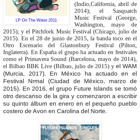
(Indio,California, abril de
2014); el Sasquatch
Music Festival (George,
LP On The Water 2011
Washington, mayo de
2015); y el Pitchfork Music Festival (Chicago, julio de
2015). En el 28 de junio de 2015, la banda toco en el
Otro Escenario del Glastonbury Festival (Pilton,
Inglaterra).
En España el grupo ha actuado en festivales
como el Primavera Sound (Barcelona, mayo de 2014),
el Bilbao BBK Live (Bilbao, julio de 2015) y
el WAM
(Murcia, 2017).
En México ha actuado en el
Festival Nrmal (Ciudad de México, marzo de
2015).
En 2016, el grupo Future Islands se tomó
otro descanso de la gira y comenzaron a escribir
su quinto álbum en enero en el pequeño pueblo
costero de Avon en Carolina del Norte.