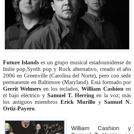
Future Islands
es un grupo musical estadounidense de
Indie pop,Synth pop y Rock alternativo, creado el año
2006 en Greenville (Carolina del Norte), pero con sede
permanente en Baltimore (Maryland). Está formado por
Gerrit Welmers
en los teclados,
William Cashion
en
el bajo eléctrico y
Samuel T. Herring
en la voz; más
los antiguos miembros
Erick Murillo
y
Samuel N.
Ortiz-Payero
.
William Cashion y