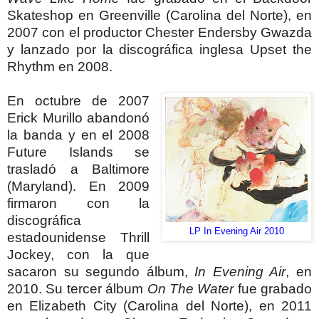
Skateshop en Greenville (Carolina del Norte), en
2007 con el productor Chester Endersby Gwazda
y lanzado por la discográfica inglesa Upset the
Rhythm en 2008.
En octubre de 2007
Erick Murillo abandonó
la banda y en el 2008
Future Islands se
trasladó a Baltimore
(Maryland).
En 2009
firmaron con la
discográfica
LP In Evening Air 2010
estadounidense Thrill
Jockey, con la que
sacaron su segundo álbum,
In Evening Air
, en
2010.
Su tercer álbum
On The Water
fue grabado
en Elizabeth City (Carolina del Norte), en 2011