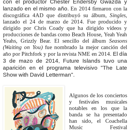
con el productor Chester Endersby Gwazda y
lanzado en el mismo año.
En 2014 firmaron con la
discográfica 4AD que distribuyó su álbum,
Singles
,
lanzado el 24 de marzo de 2014.
Fue producido y
dirigido por Chris Coady que ha dirigido vídeos y
producciones de bandas como Beach House, Yeah Yeah
Yeahs, Grizzly Bear. El sencillo del álbum
Seasons
(Waiting on You)
fue nombrado la mejor canción del
año por Pitchfork
y por la revista NME en 2014.
El día
3 de mazo de 2014, Future Islands tuvo una
aparición en el programa televisivo "The Late
Show with David Letterman".
Algunos de los conciertos
y festivales musicales
notables en los que la
banda se ha presentado
han sido, el Coachella
Music Festival