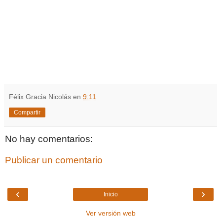
Félix Gracia Nicolás
en
9:11
Compartir
No hay comentarios:
Publicar un comentario
‹
›
Inicio
Ver versión web