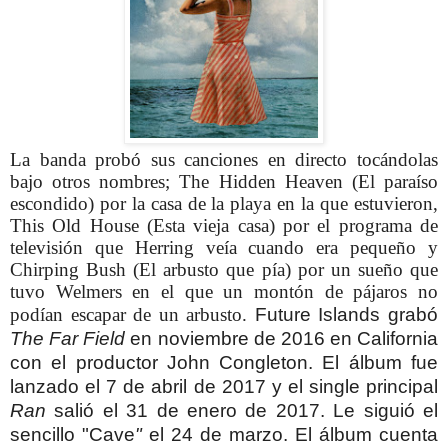
La banda probó sus canciones en directo tocándolas
bajo otros nombres; The Hidden Heaven (El paraíso
escondido) por la casa de la playa en la que estuvieron,
This Old House (Esta vieja casa) por el programa de
televisión que Herring veía cuando era pequeño y
Chirping Bush (El arbusto que pía) por un sueño que
tuvo Welmers en el que un montón de pájaros no
podían escapar de un arbusto.
Future Islands grabó
The Far Field
en noviembre de 2016 en California
con el productor John Congleton. El álbum fue
lanzado el 7 de abril de 2017 y el single principal
Ran
salió el 31 de enero de 2017. Le siguió el
sencillo
"Cave
"
el 24 de marzo. El álbum cuenta