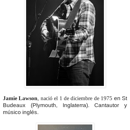
Jamie Lawson
, nació el 1 de diciembre de 1975
en St
Budeaux (Plymouth, Inglaterra). C
antautor y
músico inglés.