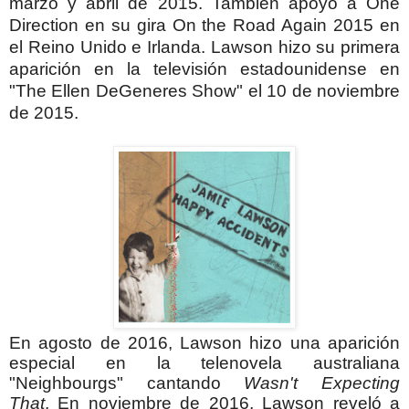
marzo y abril de 2015. También apoyó a One
Direction en su gira On the Road Again 2015 en
el Reino Unido e Irlanda. Lawson hizo su primera
aparición en la televisión estadounidense en
"The Ellen DeGeneres Show" el 10 de noviembre
de 2015.
En agosto de 2016, Lawson hizo una aparición
especial en la telenovela australiana
"Neighbourgs" cantando
Wasn't Expecting
That
.
En noviembre de 2016, Lawson reveló a