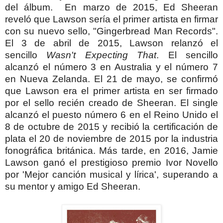
del álbum.
En marzo de 2015, Ed Sheeran
reveló que Lawson sería el primer artista en firmar
con su nuevo sello, "Gingerbread Man Records".
El 3 de abril de 2015, Lawson relanzó el
sencillo
Wasn't Expecting That
. El sencillo
alcanzó el número 3 en Australia y el número 7
en Nueva Zelanda. El 21 de mayo, se confirmó
que Lawson era el primer artista en ser firmado
por el sello recién creado de Sheeran. El single
alcanzó el puesto número 6 en el Reino Unido el
8 de octubre de 2015 y recibió la certificación de
plata el 20 de noviembre de 2015 por la industria
fonográfica británica. Más tarde, en 2016, Jamie
Lawson ganó el prestigioso premio Ivor Novello
por 'Mejor canción musical y lírica', superando a
su mentor y amigo Ed Sheeran.