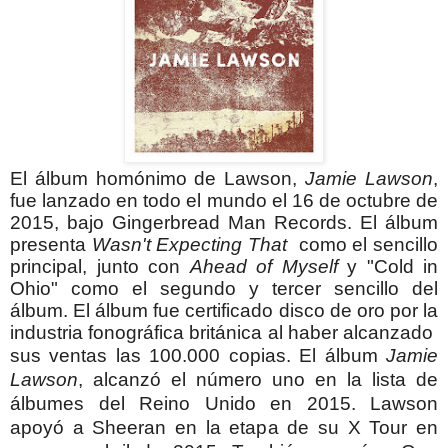
El álbum homónimo de Lawson,
Jamie Lawson
,
fue lanzado en todo el mundo el 16 de octubre de
2015, bajo Gingerbread Man Records. El álbum
presenta
Wasn't Expecting That
como el sencillo
principal, junto con
Ahead of Myself
y "Cold in
Ohio" como el segundo y tercer sencillo del
álbum. El álbum fue certificado disco de oro por la
industria fonográfica británica al haber alcanzado
sus ventas las 100.000 copias. El álbum
Jamie
Lawson
,
alcanzó el número uno en la lista de
álbumes del Reino Unido en 2015.
Lawson
apoyó a Sheeran en la etapa de su X Tour en