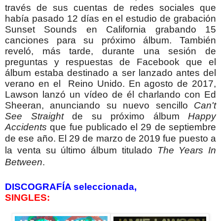
través de sus cuentas de redes sociales que
había pasado 12 días en el estudio de grabación
Sunset Sounds en California grabando 15
canciones para su próximo álbum. También
reveló, más tarde, durante una sesión de
preguntas y respuestas de Facebook que el
álbum estaba destinado a ser lanzado antes del
verano en el Reino Unido.
En agosto de 2017,
Lawson lanzó un vídeo de él charlando con Ed
Sheeran, anunciando su nuevo sencillo
Can't
See Straight
de su próximo álbum
Happy
Accidents
que fue publicado el 29 de septiembre
de ese año.
El 29 de marzo de 2019 fue puesto a
la venta su último álbum titulado
The Years In
Between
.
DISCOGRAFÍA seleccionada,
SINGLES: