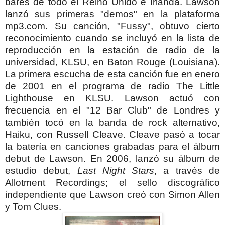
bares de todo el Reino Unido e Irlanda.
Lawson
lanzó sus primeras "demos" en la plataforma
mp3.com. Su canción, "Fussy", obtuvo cierto
reconocimiento cuando se incluyó en la lista de
reproducción en la estación de radio de la
universidad, KLSU, en Baton Rouge (Louisiana).
La primera escucha de esta canción fue en enero
de 2001 en el programa de radio The Little
Lighthouse en KLSU. Lawson actuó con
frecuencia en el "12 Bar Club" de Londres y
también tocó en la banda de rock alternativo,
Haiku, con Russell Cleave. Cleave pasó a tocar
la batería en canciones grabadas para el álbum
debut de Lawson.
En 2006, lanzó su álbum de
estudio debut,
Last Night Stars
, a través de
Allotment Recordings; el sello discográfico
independiente que Lawson creó con Simon Allen
y Tom Clues.