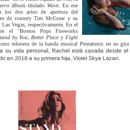
uevo álbum titulado
Wave
. En ese
n los dos actos de apertura del
ntes de country Tim McGraw y su
y Las Vegas, respectivamente.
En el
en el "Boston Pops Fireworks
tand by You
,
Better Place
y
Fight
omo telonera de la banda musical Pentatonix en su gir
 a su vida personal, Rachel está casada desde el
do en 2018 a su primera hija, Violet Skye Lazan.