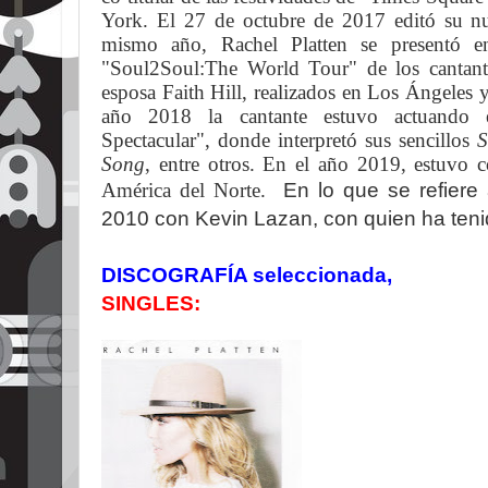
York. El 27 de octubre de 2017 editó su n
mismo año,
Rachel Platten se presentó e
"Soul2Soul:The World Tour" de los canta
esposa Faith Hill, realizados en Los Ángeles 
año 2018 la cantante estuvo actuando 
Spectacular", donde interpretó sus sencillos
S
Song
, entre otros.
En el año 2019, estuvo c
América del Norte.
En lo que se refiere
2010
con Kevin Lazan, con quien ha teni
DISCOGRAFÍA seleccionada,
SINGLES: