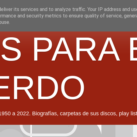
liver its services and to analyze traffic. Your IP address and u
rmance and security metrics to ensure quality of service, gene
buse.
S PARA 
ERDO
022. Biografías, carpetas de sus discos, play lists