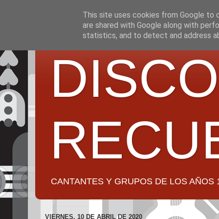
This site uses cookies from Google to de
are shared with Google along with perfo
statistics, and to detect and address a
DISCO
RECU
CANTANTES Y GRUPOS DE LOS AÑOS 1950 a 2
VIERNES, 10 DE ABRIL DE 2020