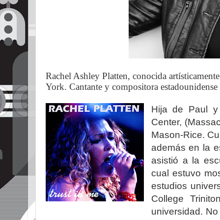
Rachel Ashley Platten, conocida artísticamen
York. Cantante y compositora estadounidense d
Hija de Paul y
Center, (Massac
Mason-Rice. Cua
además en la es
asistió a la e
cual estuvo mo
estudios univers
College Trinit
universidad. No 