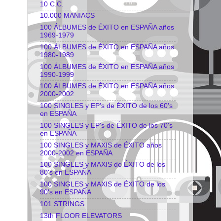
10 C.C.
10.000 MANIACS
100 ÁLBUMES de ÉXITO en ESPAÑA años
1969-1979
100 ÁLBUMES de ÉXITO en ESPAÑA años
1980-1989
100 ÁLBUMES de ÉXITO en ESPAÑA años
1990-1999
100 ÁLBUMES de ÉXITO en ESPAÑA años
2000-2002
100 SINGLES y EP's de ÉXITO de los 60's
en ESPAÑA
100 SINGLES y EP's de ÉXITO de los 70's
en ESPAÑA
100 SINGLES y MAXIS de ÉXITO años
2000-2002 en ESPAÑA
100 SINGLES y MAXIS de ÉXITO de los
80's en ESPAÑA
100 SINGLES y MAXIS de ÉXITO de los
90's en ESPAÑA
101 STRINGS
13th FLOOR ELEVATORS