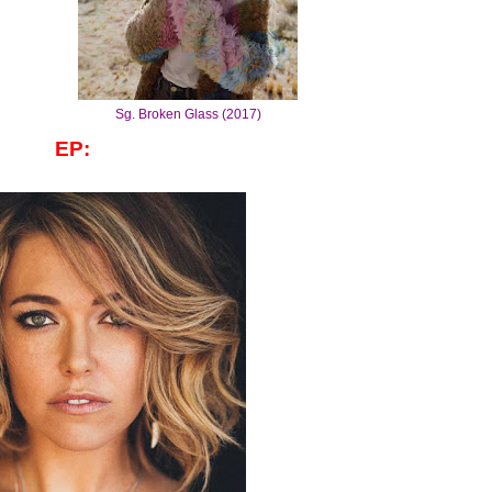
Sg. Broken Glass (2017)
EP: