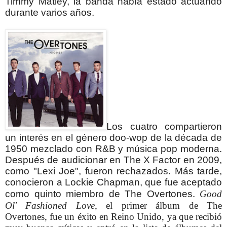
Timmy Matley, la banda había estado actuando
durante varios años.
Los cuatro compartieron
un interés en el género doo-wop de la década de
1950 mezclado con R&B y música pop moderna.
Después de audicionar en The X Factor en 2009,
como "Lexi Joe", fueron rechazados. Más tarde,
conocieron a Lockie Chapman, que fue aceptado
como quinto miembro de The Overtones
.
Good
Ol' Fashioned Love
, el primer álbum de The
Overtones, fue un éxito en Reino Unido, ya que recibió