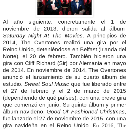
Al año siguiente, concretamente el 1 de
noviembre de 2013, dieron salida al álbum
Saturday Night At The Movies
.
A principios de
2014, The Overtones realizó una gira por el
Reino Unido, deteniéndose en Belfast (Irlanda del
Norte), el 20 de febrero. También hicieron una
gira con Cliff Richard (Sir) por Alemania en mayo
de 2014.
En noviembre de 2014, The Overtones
anunció el lanzamiento de su cuarto álbum de
estudio,
Sweet Soul Music
que fue liberado entre
el 27 de febrero y el 2 de marzo de 2015
(dependiendo de qué países), con una breve gira
que comenzó en junio. Su quinto álbum y primer
álbum navideño,
Good Ol' Fashioned Christmas
,
fue lanzado el 27 de noviembre de 2015, con una
gira navideña en el Reino Unido.
En 2016, The