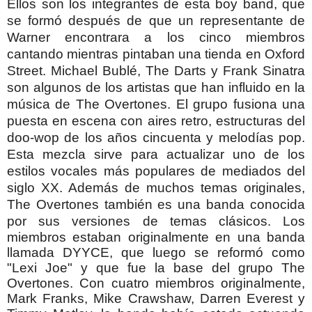
Ellos
son los integrantes de esta boy band, que
se formó después de que un representante de
Warner encontrara a los cinco miembros
cantando mientras pintaban una tienda en Oxford
Street.
Michael Bublé, The Darts y Frank Sinatra
son algunos de los artistas que han influido en la
música de The Overtones.
El grupo fusiona una
puesta en escena con aires retro, estructuras del
doo-wop de los años cincuenta y melodías pop.
Esta mezcla sirve para actualizar uno de los
estilos vocales más populares de mediados del
siglo XX. Además de muchos temas originales,
The Overtones también es una banda conocida
por sus versiones de temas clásicos.
Los
miembros estaban originalmente en una banda
llamada DYYCE, que luego se reformó como
"Lexi Joe" y que fue la base del grupo The
Overtones. Con cuatro miembros originalmente,
Mark Franks, Mike Crawshaw, Darren Everest y