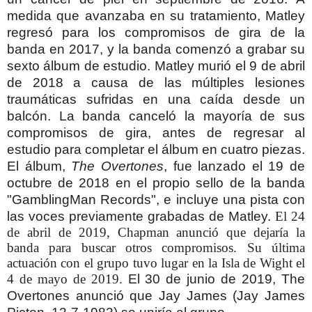
medida que avanzaba en su tratamiento, Matley
regresó para los compromisos de gira de la
banda en 2017, y la banda comenzó a grabar su
sexto álbum de estudio.
Matley murió el 9 de abril
de 2018 a causa de las múltiples lesiones
traumáticas sufridas en una caída desde un
balcón. La banda canceló la mayoría de sus
compromisos de gira, antes de regresar al
estudio para completar el álbum en cuatro piezas.
El álbum,
The Overtones
, fue lanzado el 19 de
octubre de 2018 en el propio sello de la banda
"GamblingMan Records", e incluye una pista con
las voces previamente grabadas de Matley.
El 24
de abril de 2019, Chapman anunció que dejaría la
banda para buscar otros compromisos. Su última
actuación con el grupo tuvo lugar en la Isla de Wight el
4 de mayo de 2019.
El 30 de junio de 2019, The
Overtones anunció que Jay James (Jay James