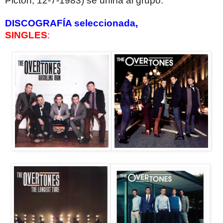
Picton, 12-7-1983) se uniría al grupo.
DISCOGRAFÍA seleccionada,
SINGLES
: