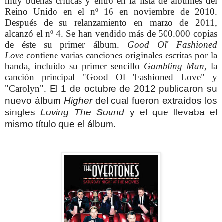
muy buenas críticas y entró en la lista de álbumes del
Reino Unido en el nº 16 en noviembre de 2010.
Después de su relanzamiento en marzo de 2011,
alcanzó el nº 4. Se han vendido más de 500.000 copias
de éste su primer álbum.
Good Ol' Fashioned
Love
contiene varias canciones originales escritas por la
banda, incluido su primer sencillo
Gambling Man
, la
canción principal "Good Ol 'Fashioned Love" y
"Carolyn".
El 1 de octubre de 2012 publicaron su
nuevo álbum
Higher
del cual fueron extraídos los
singles
Loving The Sound
y el que llevaba el
mismo título que el álbum.