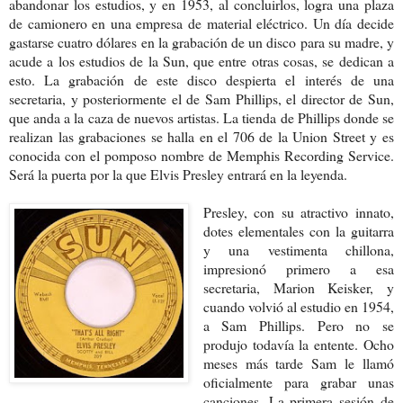
abandonar los estudios, y en 1953, al concluirlos, logra una plaza
de camionero en una empresa de material eléctrico. Un día decide
gastarse cuatro dólares en la grabación de un disco para su madre, y
acude a los estudios de la Sun, que entre otras cosas, se dedican a
esto. La grabación de este disco despierta el interés de una
secretaria, y posteriormente el de Sam Phillips, el director de Sun,
que anda a la caza de nuevos artistas. La tienda de Phillips donde se
realizan las grabaciones se halla en el 706 de la Union Street y es
conocida con el pomposo nombre de Memphis Recording Service.
Será la puerta por la que Elvis Presley entrará en la leyenda.
Presley, con su atractivo innato,
dotes elementales con la guitarra
y una vestimenta chillona,
impresionó primero a esa
secretaria, Marion Keisker, y
cuando volvió al estudio en 1954,
a Sam Phillips. Pero no se
produjo todavía la entente. Ocho
meses más tarde Sam le llamó
oficialmente para grabar unas
canciones. La primera sesión de