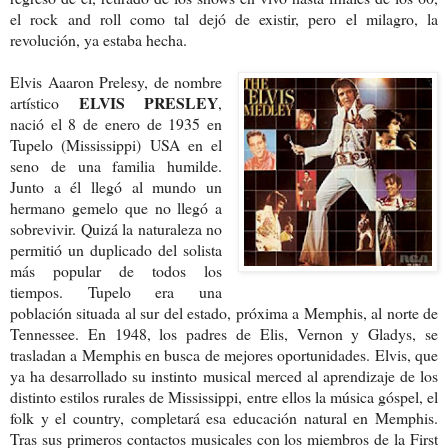
el rock and roll como tal dejó de existir, pero el milagro, la
revolución, ya estaba hecha.
Elvis Aaaron Prelesy, de nombre
ELVIS PRESLEY
artístico
,
nació el 8 de enero de 1935 en
Tupelo (Mississippi) USA en el
seno de una familia humilde.
Junto a él llegó al mundo un
hermano gemelo que no llegó a
sobrevivir. Quizá la naturaleza no
permitió un duplicado del solista
más popular de todos los
tiempos. Tupelo era una
población situada al sur del estado, próxima a Memphis, al norte de
Tennessee. En 1948, los padres de Elis, Vernon y Gladys, se
trasladan a Memphis en busca de mejores oportunidades. Elvis, que
ya ha desarrollado su instinto musical merced al aprendizaje de los
distinto estilos rurales de Mississippi, entre ellos la música góspel, el
folk y el country, completará esa educación natural en Memphis.
Tras sus primeros contactos musicales con los miembros de la First