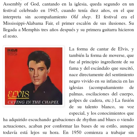
Assembly of God, cantando en la iglesia, queda segundo en un
festival celebrado en 1945, cuando tenía diez años, en el que
interpreta sin acompañamiento
Old shep
. El festival era el
Mississippi-Alabama Fair, el primer escalón de sus ilusiones. Su
llegada a Memphis tres años después y su primera guitarra hicieron
el resto.
La forma de cantar de Elvis, y
también la forma de moverse, que
fue al principio ingrediente de su
fama y del escándalo que suscitó,
nace directamente del sentimiento
negro vivido en su infancia en las
iglesias (acompañamiento de
palmas, oscilaciones del cuerpo,
golpes de cadera, etc.) La fusión
de su talento blanco, su voz
especial, y los conocimientos que
ha adquirido escuchando grabaciones de rhythm and blues o viendo
actuaciones, acaban por conformar las bases de su estilo, aunque
todavía está lejos su hora. En 1950 comienza a trabajar sin