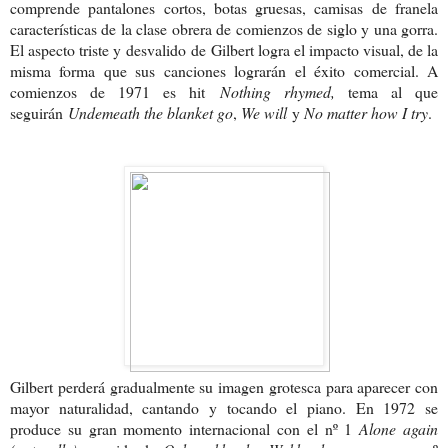
comprende pantalones cortos, botas gruesas, camisas de franela
características de la clase obrera de comienzos de siglo y una gorra.
El aspecto triste y desvalido de Gilbert logra el impacto visual, de la
misma forma que sus canciones lograrán el éxito comercial. A
comienzos de 1971 es hit
Nothing rhymed,
tema al que
seguirán
Undemeath the blanket go
,
We will
y
No matter how I try
.
Gilbert perderá gradualmente su imagen grotesca para aparecer con
mayor naturalidad, cantando y tocando el piano. En 1972 se
produce su gran momento internacional con el nº 1
Alone again