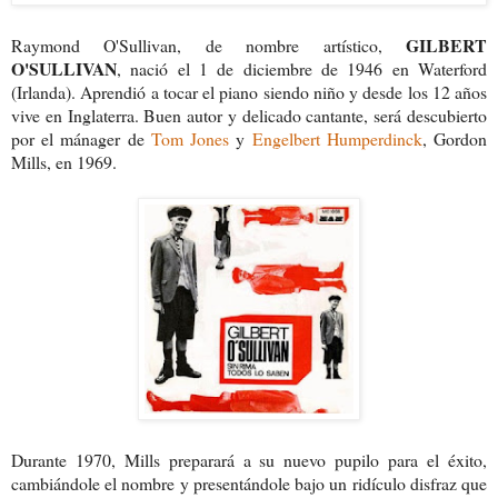
GILBERT
Raymond O'Sullivan, de nombre artístico,
O'SULLIVAN
, nació el 1 de diciembre de 1946 en Waterford
(Irlanda). Aprendió a tocar el piano siendo niño y desde los 12 años
vive en Inglaterra. Buen autor y delicado cantante, será descubierto
por el mánager de
Tom Jones
y
Engelbert Humperdinck
, Gordon
Mills, en 1969.
Durante 1970, Mills preparará a su nuevo pupilo para el éxito,
cambiándole el nombre y presentándole bajo un ridículo disfraz que