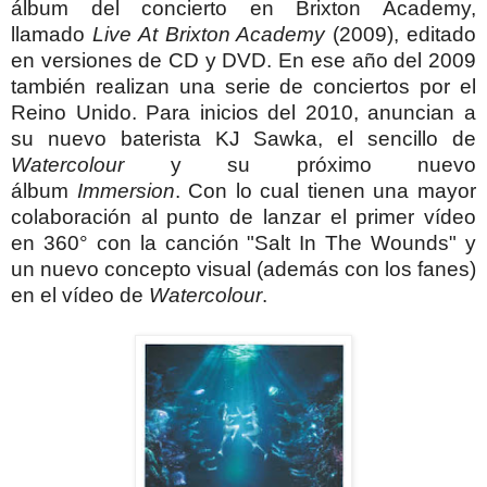
álbum del concierto en Brixton Academy,
llamado
Live At Brixton Academy
(2009), editado
en versiones de CD y DVD. En ese año del 2009
también realizan una serie de conciertos por el
Reino Unido.
Para inicios del 2010, anuncian a
su nuevo baterista KJ Sawka, el sencillo de
Watercolour
y su próximo nuevo
álbum
Immersion
. Con lo cual tienen una mayor
colaboración al punto de lanzar el primer vídeo
en 360° con la canción "Salt In The Wounds" y
un nuevo concepto visual (además con los fanes)
en el vídeo de
Watercolour
.