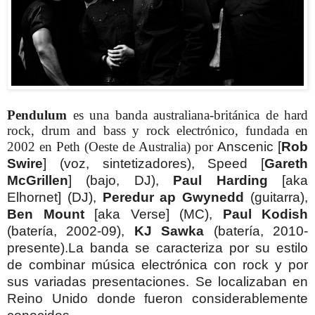
Pendulum
es una banda australiana-británica de hard
rock, drum and bass y rock electrónico, fundada en
2002 en Peth (Oeste de Australia) por
Anscenic [
Rob
Swire
] (voz, sintetizadores), Speed [
Gareth
McGrillen
] (bajo, DJ),
Paul Harding
[aka
Elhornet] (DJ),
Peredur ap Gwynedd
(guitarra),
Ben Mount
[aka Verse] (MC),
Paul Kodish
(batería, 2002-09),
KJ Sawka
(batería, 2010-
presente).
La banda se caracteriza por su estilo
de combinar música electrónica con rock y por
sus variadas presentaciones.
Se localizaban en
Reino Unido donde fueron considerablemente