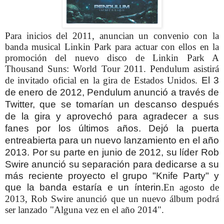
Para inicios del 2011, anuncian un convenio con la
banda musical Linkin Park para actuar con ellos en la
promoción del nuevo disco de Linkin Park A
Thousand Suns: World Tour 2011. Pendulum asistirá
de invitado oficial en la gira de Estados Unidos.
El 3
de enero de 2012, Pendulum anunció a través de
Twitter, que se tomarían un descanso después
de la gira y aprovechó para agradecer a sus
fanes por los últimos años. Dejó la puerta
entreabierta para un nuevo lanzamiento en el año
2013. Por su parte en junio de 2012, su líder Rob
Swire
anunció su separación para dedicarse a su
más reciente proyecto el grupo "Knife Party" y
que la banda estaría e un
ínterin.
En agosto de
2013, Rob Swire anunció que un nuevo álbum podrá
ser lanzado "Alguna vez en el año 2014".