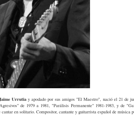
Jaime Urrutia
y apodado por sus amigos "El Maestro", nació el 21 de ju
Agresivos" de 1979 a 1981, "Parálisis Permanente" 1981-1983, y de "Ga
 cantar en solitario. Compositor, cantante y guitarrista español de música p