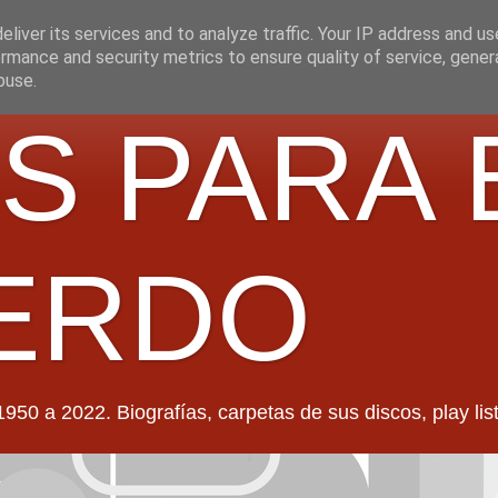
liver its services and to analyze traffic. Your IP address and u
rmance and security metrics to ensure quality of service, gene
buse.
S PARA 
ERDO
022. Biografías, carpetas de sus discos, play lists