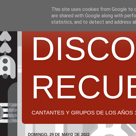
This site uses cookies from Google to de
are shared with Google along with perfo
statistics, and to detect and address a
DISCO
RECU
CANTANTES Y GRUPOS DE LOS AÑOS 1950 a 2
DOMINGO, 29 DE MAYO DE 2022