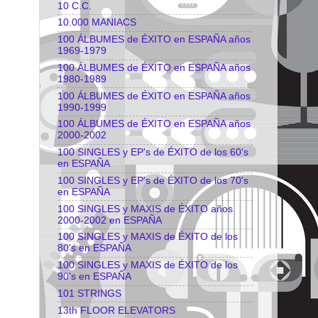
10 C.C.
10.000 MANIACS
100 ÁLBUMES de ÉXITO en ESPAÑA años
1969-1979
100 ÁLBUMES de ÉXITO en ESPAÑA años
1980-1989
100 ÁLBUMES de ÉXITO en ESPAÑA años
1990-1999
100 ÁLBUMES de ÉXITO en ESPAÑA años
2000-2002
100 SINGLES y EP's de ÉXITO de los 60's
en ESPAÑA
100 SINGLES y EP's de ÉXITO de los 70's
en ESPAÑA
100 SINGLES y MAXIS de ÉXITO años
2000-2002 en ESPAÑA
100 SINGLES y MAXIS de ÉXITO de los
80's en ESPAÑA
100 SINGLES y MAXIS de ÉXITO de los
90's en ESPAÑA
101 STRINGS
13th FLOOR ELEVATORS