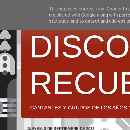
This site uses cookies from Google to de
are shared with Google along with perfo
statistics, and to detect and address a
DISCO
RECU
CANTANTES Y GRUPOS DE LOS AÑOS 1950 a 2
JUEVES, 8 DE SEPTIEMBRE DE 2022