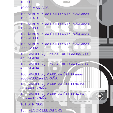
10 C.C.
10.000 MANIACS
100 ÁLBUMES de ÉXITO en ESPAÑA años
1969-1979
100 ÁLBUMES de ÉXITO en ESPAÑA años
1980-1989
100 ÁLBUMES de ÉXITO en ESPAÑA años
1990-1999
100 ÁLBUMES de ÉXITO en ESPAÑA años
2000-2002
100 SINGLES y EP's de ÉXITO de los 60's
en ESPAÑA
100 SINGLES y EP's de ÉXITO de los 70's
en ESPAÑA
100 SINGLES y MAXIS de ÉXITO años
2000-2002 en ESPAÑA
100 SINGLES y MAXIS de ÉXITO de los
80's en ESPAÑA
100 SINGLES y MAXIS de ÉXITO de los
90's en ESPAÑA
101 STRINGS
13th FLOOR ELEVATORS