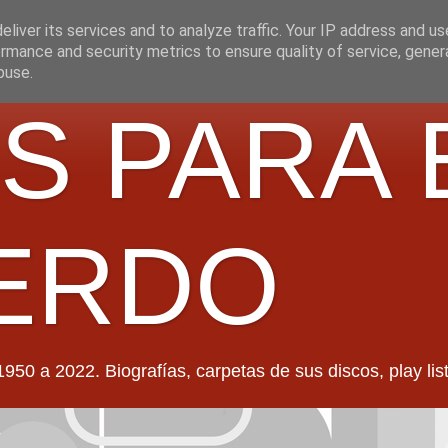
liver its services and to analyze traffic. Your IP address and u
rmance and security metrics to ensure quality of service, gene
buse.
S PARA 
ERDO
022. Biografías, carpetas de sus discos, play lists