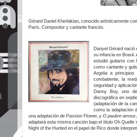
Gérard Daniel Kherlakian, conocido artísticamente c
París. Compositor y cantante francés.
Danyel Gérard nació 
su infancia en Brasil
estudió guitarra con
como cantante y guita
Argelia a principio
combatiente, la med
seguridad y aplicación
Danny Boy, uno de
discográfica en sept
(adaptación de la ca
como la adaptación 
una adaptación de Passion Flower, y
O paubre amour
adaptará esta misma canción bajo el título Oh Quelle 
Night of the Hunted en el papel de Rico donde interpr