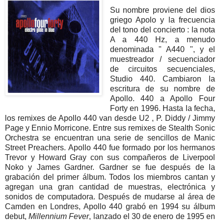
Su nombre proviene del dios
griego Apolo y la frecuencia
del tono del concierto : la nota
A a 440 Hz, a menudo
denominada " A440 ", y el
muestreador / secuenciador
de circuitos secuenciales,
Studio 440. Cambiaron la
escritura de su nombre de
Apollo. 440 a Apollo Four
Forty en 1996. Hasta la fecha,
los remixes de Apollo 440 van desde U2 , P. Diddy / Jimmy
Page y Ennio Morricone. Entre sus remixes de Stealth Sonic
Orchestra se encuentran una serie de sencillos de Manic
Street Preachers. Apollo 440 fue formado por los hermanos
Trevor y Howard Gray con sus compañeros de Liverpool
Noko y James Gardner. Gardner se fue después de la
grabación del primer álbum. Todos los miembros cantan y
agregan una gran cantidad de muestras, electrónica y
sonidos de computadora. Después de mudarse al área de
Camden en Londres, Apollo 440 grabó en 1994 su álbum
debut,
Millennium Fever
, lanzado el 30 de enero de 1995 en