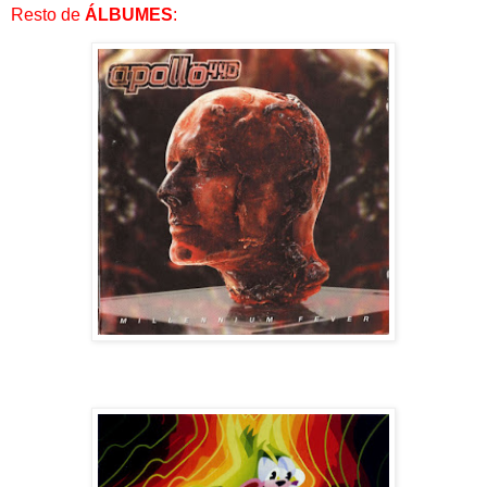
Resto de
ÁLBUMES
: