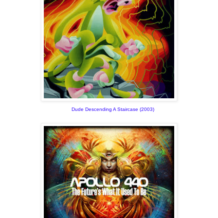
Dude Descending A Staircase (2003)