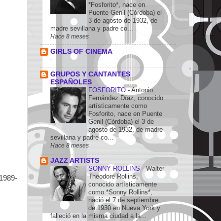
*Fosforito*, nace en
Puente Genil (Córdoba) el
3 de agosto de 1932, de
madre sevillana y padre co...
Hace 8 meses
GIRLS OF CINEMA
-
GRUPOS Y CANTANTES
ESPAÑOLES
FOSFORITO
-
Antonio
Fernández Díaz, conocido
artísticamente como
Fosforito, nace en Puente
Genil (Córdoba) el 3 de
agosto de 1932, de madre
sevillana y padre co...
Hace 8 meses
JAZZ ARTISTS
SONNY ROLLINS
-
Walter
Theodore Rollins,
(1989-
conocido artísticamente
como *Sonny Rollins*,
nació el 7 de septiembre
de 1930 en Nueva York y
falleció en la misma ciudad a la...