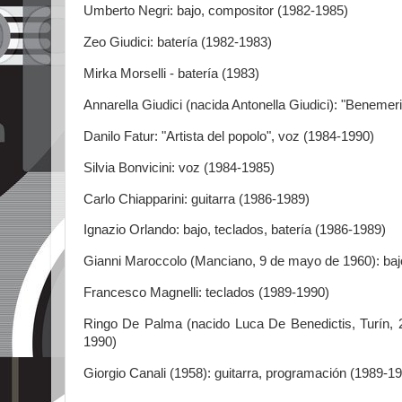
Umberto Negri: bajo, compositor (1982-1985)
Zeo Giudici: batería (1982-1983)
Mirka Morselli - batería (1983)
Annarella Giudici (nacida Antonella Giudici): "Benemer
Danilo Fatur: "Artista del popolo", voz (1984-1990)
Silvia Bonvicini: voz (1984-1985)
Carlo Chiapparini: guitarra (1986-1989)
Ignazio Orlando: bajo, teclados, batería (1986-1989)
Gianni Maroccolo (Manciano, 9 de mayo de 1960): baj
Francesco Magnelli: teclados (1989-1990)
Ringo De Palma (nacido Luca De Benedictis, Turín, 28
1990)
Giorgio Canali (1958): guitarra, programación (1989-1