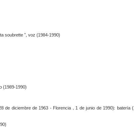
ita soubrette ", voz (1984-1990)
o (1989-1990)
 de diciembre de 1963 - Florencia , 1 de junio de 1990): batería 
990)