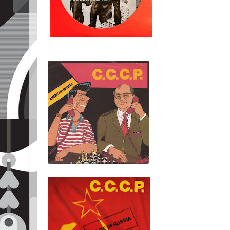
Compagni, Cittadini, Fratelli, Partigiani.