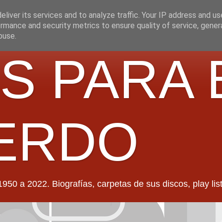
liver its services and to analyze traffic. Your IP address and u
rmance and security metrics to ensure quality of service, gene
buse.
S PARA 
ERDO
022. Biografías, carpetas de sus discos, play lists