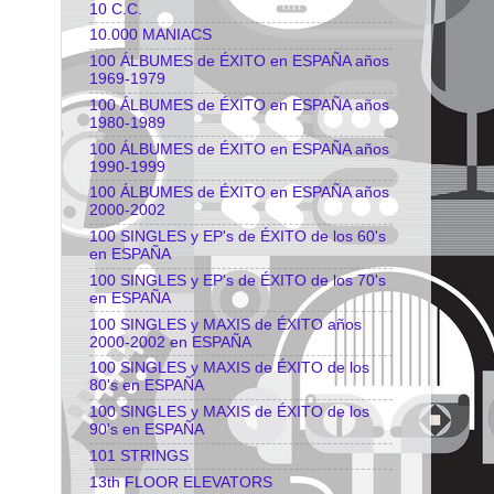
10 C.C.
10.000 MANIACS
100 ÁLBUMES de ÉXITO en ESPAÑA años
1969-1979
100 ÁLBUMES de ÉXITO en ESPAÑA años
1980-1989
100 ÁLBUMES de ÉXITO en ESPAÑA años
1990-1999
100 ÁLBUMES de ÉXITO en ESPAÑA años
2000-2002
100 SINGLES y EP's de ÉXITO de los 60's
en ESPAÑA
100 SINGLES y EP's de ÉXITO de los 70's
en ESPAÑA
100 SINGLES y MAXIS de ÉXITO años
2000-2002 en ESPAÑA
100 SINGLES y MAXIS de ÉXITO de los
80's en ESPAÑA
100 SINGLES y MAXIS de ÉXITO de los
90's en ESPAÑA
101 STRINGS
13th FLOOR ELEVATORS