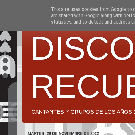
This site uses cookies from Google to de
are shared with Google along with perfo
statistics, and to detect and address a
DISCO
RECU
CANTANTES Y GRUPOS DE LOS AÑOS 1950 a 2
MARTES, 29 DE NOVIEMBRE DE 2022