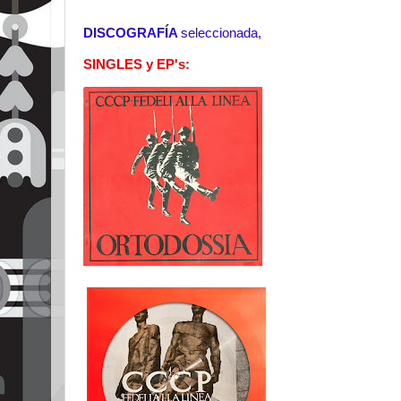
DISCOGRAFÍA
seleccionada,
SINGLES y EP's: