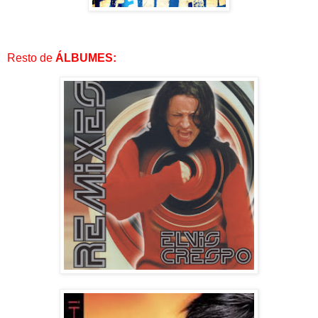
Resto de
ÁLBUMES: