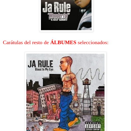
Carátulas del resto de
ÁLBUMES
seleccionados: