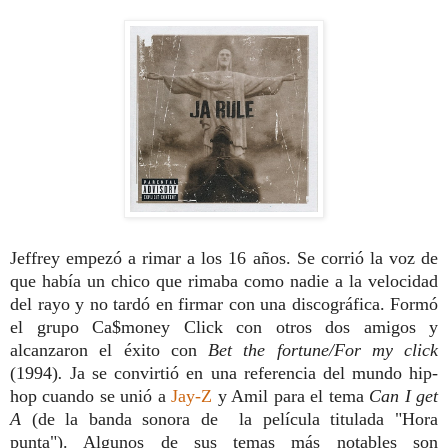
Jeffrey empezó a rimar a los 16 años. Se corrió la voz de
que había un chico que rimaba como nadie a la velocidad
del rayo y no tardó en firmar con una discográfica. Formó
el grupo Ca$money Click con otros dos amigos y
alcanzaron el éxito con
Bet the fortune/For my click
(1994)
.
Ja se convirtió en una referencia del mundo hip-
hop cuando se unió a
Jay-Z
y Amil para el tema
Can I get
A
(de la banda sonora de la película titulada "Hora
punta"). Algunos de sus temas más notables son