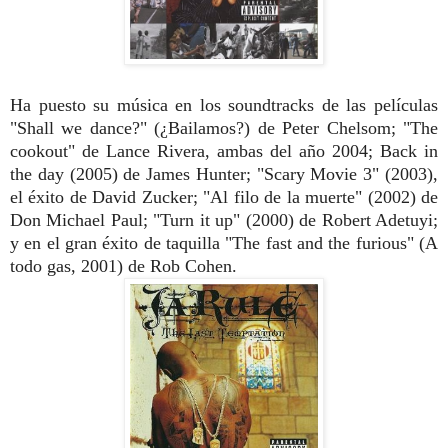
Ha puesto su música en los soundtracks de las películas
"Shall we dance?" (¿Bailamos?) de Peter Chelsom; "The
cookout" de Lance Rivera, ambas del año 2004; Back in
the day (2005) de James Hunter; "Scary Movie 3" (2003),
el éxito de David Zucker; "Al filo de la muerte" (2002) de
Don Michael Paul; "Turn it up" (2000) de Robert Adetuyi;
y en el gran éxito de taquilla "The fast and the furious" (A
todo gas, 2001) de Rob Cohen.