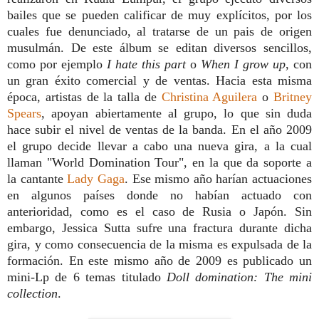
bailes que se pueden calificar de muy explícitos, por los
cuales fue denunciado, al tratarse de un pais de origen
musulmán. De este álbum se editan diversos sencillos,
como por ejemplo
I hate this part
o
When I grow up
, con
un gran éxito comercial y de ventas. Hacia esta misma
época, artistas de la talla de
Christina Aguilera
o
Britney
Spears
, apoyan abiertamente al grupo, lo que sin duda
hace subir el nivel de ventas de la banda. En el año 2009
el grupo decide llevar a cabo una nueva gira, a la cual
llaman "World Domination Tour", en la que da soporte a
la cantante
Lady Gaga
. Ese mismo año harían actuaciones
en algunos países donde no habían actuado con
anterioridad, como es el caso de Rusia o Japón. Sin
embargo, Jessica Sutta sufre una fractura durante dicha
gira, y como consecuencia de la misma es expulsada de la
formación. En este mismo año de 2009 es publicado un
mini-Lp de 6 temas titulado
Doll domination: The mini
collection
.