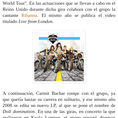
World Tour". En las actuaciones que se llevan a cabo en el
Reino Unido durante dicha gira colabora con el grupo la
cantante
Rihanna
. El mismo año se publica el vídeo
titulado
Live from London
.
A continuación, Carmit Bachar rompe con el grupo, ya
que quería lanzar su carrera en solitario, y ese mismo año
2008 se edita un nuevo LP, al que se pone el nombre de
Doll domination
. En una de las giras, en concreto la que
realizaron en Kuala Lumpur, el grupo ejecutó diversos