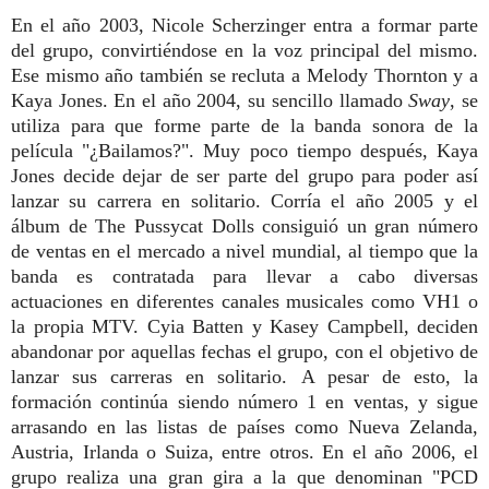
En el año 2003, Nicole Scherzinger entra a formar parte
del grupo, convirtiéndose en la voz principal del mismo.
Ese mismo año también se recluta a Melody Thornton y a
Kaya Jones. En el año 2004, su sencillo llamado
Sway
, se
utiliza para que forme parte de la banda sonora de la
película "¿Bailamos?". Muy poco tiempo después, Kaya
Jones decide dejar de ser parte del grupo para poder así
lanzar su carrera en solitario. Corría el año 2005 y el
álbum de The Pussycat Dolls consiguió un gran número
de ventas en el mercado a nivel mundial, al tiempo que la
banda es contratada para llevar a cabo diversas
actuaciones en diferentes canales musicales como VH1 o
la propia MTV. Cyia Batten y Kasey Campbell, deciden
abandonar por aquellas fechas el grupo, con el objetivo de
lanzar sus carreras en solitario. A pesar de esto, la
formación continúa siendo número 1 en ventas, y sigue
arrasando en las listas de países como Nueva Zelanda,
Austria, Irlanda o Suiza, entre otros. En el año 2006, el
grupo realiza una gran gira a la que denominan "PCD