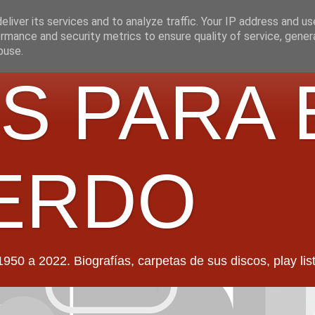
liver its services and to analyze traffic. Your IP address and u
rmance and security metrics to ensure quality of service, gene
buse.
S PARA 
ERDO
022. Biografías, carpetas de sus discos, play lists