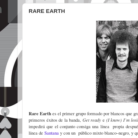
RARE EARTH
Rare Earth
es el primer grupo formado por blancos que g
primeros éxitos de la banda,
Get ready
e
(I know) I’m los
impedirá que el conjunto consiga una línea propia despué
línea de
Santana
y con un público mixto blanco–negro, y 