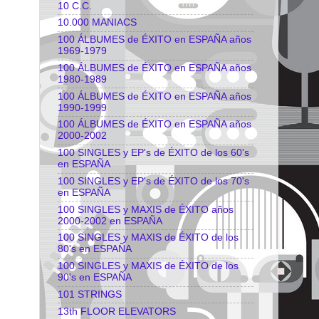
10 C.C.
10.000 MANIACS
100 ÁLBUMES de ÉXITO en ESPAÑA años
1969-1979
100 ÁLBUMES de ÉXITO en ESPAÑA años
1980-1989
100 ÁLBUMES de ÉXITO en ESPAÑA años
1990-1999
100 ÁLBUMES de ÉXITO en ESPAÑA años
2000-2002
100 SINGLES y EP's de ÉXITO de los 60's
en ESPAÑA
100 SINGLES y EP's de ÉXITO de los 70's
en ESPAÑA
100 SINGLES y MAXIS de ÉXITO años
2000-2002 en ESPAÑA
100 SINGLES y MAXIS de ÉXITO de los
80's en ESPAÑA
100 SINGLES y MAXIS de ÉXITO de los
90's en ESPAÑA
101 STRINGS
13th FLOOR ELEVATORS