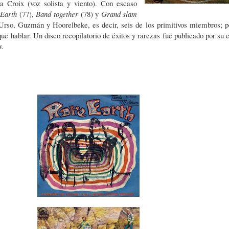
La Croix (voz solista y viento). Con escaso
Earth
(77),
Band together
(78) y
Grand slam
 Urso, Guzmán y Hoorelbeke, es decir, seis de los primitivos miembros; p
hablar. Un disco recopilatorio de éxitos y rarezas fue publicado por su e
s.