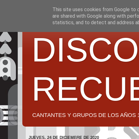
This site uses cookies from Google to de
are shared with Google along with perfo
statistics, and to detect and address a
DISCO
RECU
CANTANTES Y GRUPOS DE LOS AÑOS 1950 a 2
JUEVES, 24 DE DICIEMBRE DE 2020