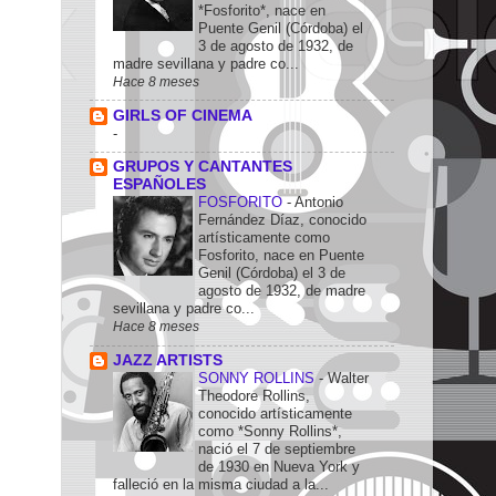
*Fosforito*, nace en
Puente Genil (Córdoba) el
3 de agosto de 1932, de
madre sevillana y padre co...
Hace 8 meses
GIRLS OF CINEMA
-
GRUPOS Y CANTANTES
ESPAÑOLES
FOSFORITO
-
Antonio
Fernández Díaz, conocido
artísticamente como
Fosforito, nace en Puente
Genil (Córdoba) el 3 de
agosto de 1932, de madre
sevillana y padre co...
Hace 8 meses
JAZZ ARTISTS
SONNY ROLLINS
-
Walter
Theodore Rollins,
conocido artísticamente
como *Sonny Rollins*,
nació el 7 de septiembre
de 1930 en Nueva York y
falleció en la misma ciudad a la...