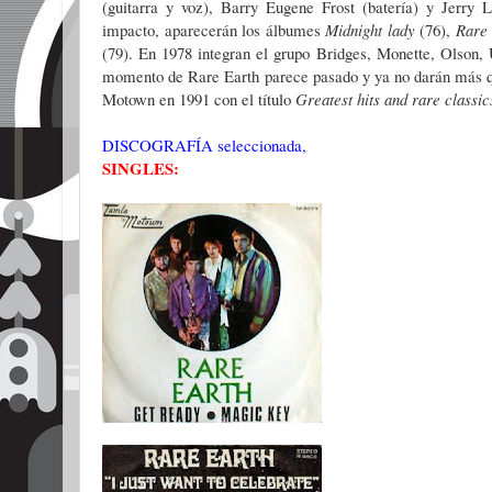
(guitarra y voz), Barry Eugene Frost (batería) y Jerry 
impacto, aparecerán los álbumes
Midnight lady
(76),
Rare 
(79). En 1978 integran el grupo Bridges, Monette, Olson,
momento de Rare Earth parece pasado y ya no darán más que 
Motown en 1991 con el título
Greatest hits and rare classic
DISCOGRAFÍA seleccionada,
SINGLES: