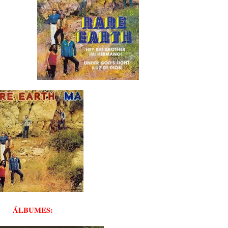
ÁLBUMES: