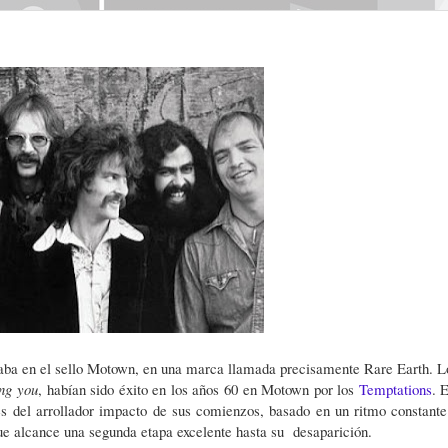
raba en el sello Motown, en una marca llamada precisamente Rare Earth. L
ing you
, habían sido éxito en los años 60 en Motown por los
Temptations
. 
s del arrollador impacto de sus comienzos, basado en un ritmo constante
que alcance una segunda etapa excelente hasta su desaparición.