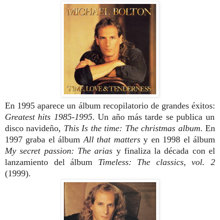
En 1995 aparece un álbum recopilatorio de grandes éxitos:
Greatest hits 1985-1995
. Un año más tarde se publica un
disco navideño,
This Is the time: The christmas album
.
En
1997 graba el álbum
All that matters
y en 1998 el álbum
My secret passion: The arias
y finaliza la década con el
lanzamiento del álbum
Timeless: The classics, vol. 2
(1999).