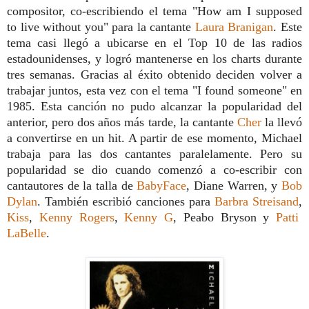
compositor, co-escribiendo el tema "How am I supposed
to live without you" para la cantante
Laura Branigan
. Este
tema casi llegó a ubicarse en el Top 10 de las radios
estadounidenses, y logró mantenerse en los charts durante
tres semanas. Gracias al éxito obtenido deciden volver a
trabajar juntos, esta vez con el tema "I found someone" en
1985. Esta canción no pudo alcanzar la popularidad del
anterior, pero dos años más tarde, la cantante
Cher
la llevó
a convertirse en un hit. A partir de ese momento, Michael
trabaja para las dos cantantes paralelamente. Pero su
popularidad se dio cuando comenzó a co-escribir con
cantautores de la talla de
BabyFace
, Diane Warren, y
Bob
Dylan
. También escribió canciones para
Barbra Streisand
,
Kiss
,
Kenny Rogers
,
Kenny G
, Peabo Bryson y
Patti
LaBelle
.