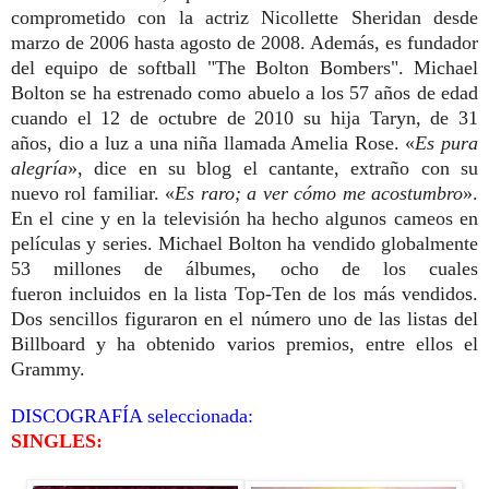
comprometido con la actriz Nicollette Sheridan desde
marzo de 2006 hasta agosto de 2008. Además, es fundador
del equipo de softball "The Bolton Bombers". Michael
Bolton se ha estrenado como abuelo a los 57 años de edad
cuando el 12 de octubre de 2010 su hija Taryn, de 31
años, dio a luz a una niña llamada Amelia Rose. «
Es pura
alegría
», dice en su blog el cantante, extraño con su
nuevo rol familiar. «
Es raro; a ver cómo me acostumbro
».
En el cine y en la televisión ha hecho algunos cameos en
películas y series. Michael Bolton ha vendido globalmente
53 millones de álbumes, ocho de los cuales
fueron incluidos en la lista Top-Ten de los más vendidos.
Dos sencillos figuraron en el número uno de las listas del
Billboard y ha obtenido varios premios, entre ellos el
Grammy.
DISCOGRAFÍA seleccionada:
SINGLES: