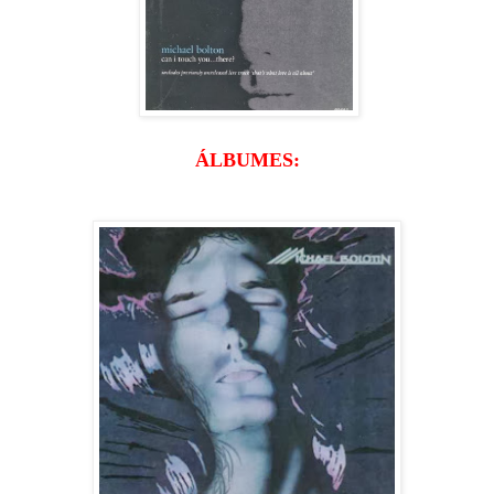
ÁLBUMES: