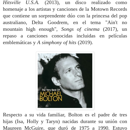
Hitsville U.S.A.
(2013), un disco realizado como
homenaje a los artistas y canciones de la Motown Records
que contiene un sorprendente dúo con la princesa del pop
australiano, Delta Goodrem, en el tema "Ain't no
mountain high enough"
,
Songs of cinema
(2017), un
repaso a canciones conocidas incluidas en películas
emblemáticas y
A simphony of hits
(2019).
Respecto a su vida familiar, Bolton es el padre de tres
hijas (Isa, Holly y Taryn) nacidas durante su unión con
Maureen McGuire, que duró de 1975 a 1990. Estuvo