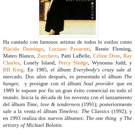
Ha cantado con famosos artistas de todos lo estilos como
Plácido Domingo
,
Luciano Pavarotti
, Renée Fleming,
Mateo Blanco,
Zucchero
, Patti LaBelle,
Céline Dion
,
Ray
Charles
, Lonely Island,
Percy Sledge
, Wynonna Judd, y
BB King
. En 1985, el álbum
Everybody's crazy
sale al
mercado. Dos años después, es presentado el álbum
The
hunger,
y prosigue con el álbum
Soul provider
que en
1989 le supone por fin un gran éxito comercial en todo el
mundo. Inicia la década de los noventa con el lanzamiento
del álbum
Time, love & tenderness
(1991); posteriormente
sale a la venta el álbum
Timeless: The Classics
(1992); y
en 1993 realiza dos nuevos álbumes:
The one thing
y
The
artistry of Michael Bolotin.