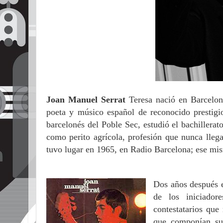
Joan Manuel Serrat
Teresa nació en Barcelona
poeta y músico español de reconocido prestig
barcelonés del Poble Sec, estudió el bachillerat
como perito agrícola,
profesión que nunca llega
tuvo lugar en 1965, en Radio Barcelona; ese mis
Dos años después e
de los iniciador
contestatarios que 
que componían sus