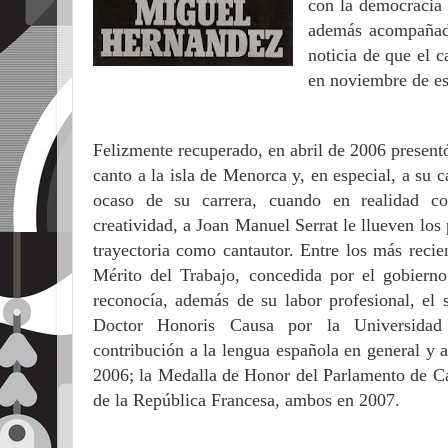
con la democracia 
además acompañado
noticia de que el 
en noviembre de e
Felizmente recuperado, en abril de 2006 presentó
canto a la isla de Menorca y, en especial, a su 
ocaso de su carrera, cuando en realidad co
creatividad, a Joan Manuel Serrat le llueven los
trayectoria como cantautor. Entre los más recie
Mérito del Trabajo, concedida por el gobiern
reconocía, además de su labor profesional, el s
Doctor Honoris Causa por la Universida
contribución a la lengua española en general y a
2006; la Medalla de Honor del Parlamento de C
de la República Francesa, ambos en 2007.