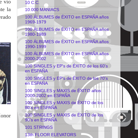
e vio
10 C.C.
te la
10.000 MANIACS
erado
100 ÁLBUMES de ÉXITO en ESPAÑA años
1969-1979
100 ÁLBUMES de ÉXITO en ESPAÑA años
1980-1989
100 ÁLBUMES de ÉXITO en ESPAÑA años
1990-1999
100 ÁLBUMES de ÉXITO en ESPAÑA años
2000-2002
100 SINGLES y EP's de ÉXITO de los 60's
en ESPAÑA
100 SINGLES y EP's de ÉXITO de los 70's
en ESPAÑA
100 SINGLES y MAXIS de ÉXITO años
2000-2002 en ESPAÑA
100 SINGLES y MAXIS de ÉXITO de los
80's en ESPAÑA
Honor
100 SINGLES y MAXIS de ÉXITO de los
90's en ESPAÑA
101 STRINGS
13th FLOOR ELEVATORS