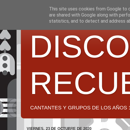
This site uses cookies from Google to de
are shared with Google along with perfo
statistics, and to detect and address a
DISCO
RECU
CANTANTES Y GRUPOS DE LOS AÑOS 1950 a 2
VIERNES, 23 DE OCTUBRE DE 2020