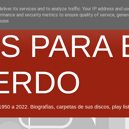
liver its services and to analyze traffic. Your IP address and u
rmance and security metrics to ensure quality of service, gene
buse.
S PARA 
ERDO
022. Biografías, carpetas de sus discos, play lists