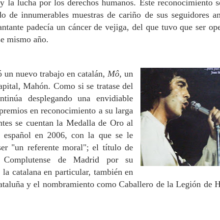
y la lucha por los derechos humanos. Este reconocimiento s
 de innumerables muestras de cariño de sus seguidores an
cantante padecía un cáncer de vejiga, del que tuvo que ser op
se mismo año.
 un nuevo trabajo en catalán,
Mô
, un
capital, Mahón.
Como si se tratase del
ntinúa desplegando una envidiable
 premios en reconocimiento a su larga
ntes se cuentan la Medalla de Oro al
o español en 2006, con la que se le
er "un referente moral"; el título de
d Complutense de Madrid por su
 la catalana en particular, también en
ataluña y el nombramiento como Caballero de la Legión de 