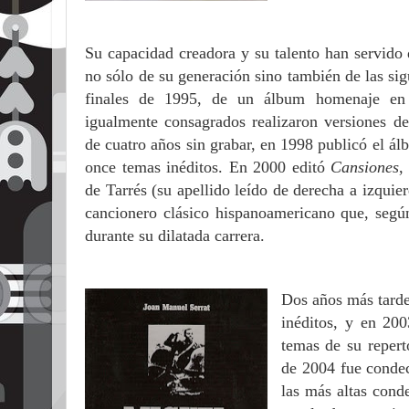
Su capacidad creadora y su talento han servido 
no sólo de su generación sino también de las sig
finales de 1995, de un álbum homenaje en 
igualmente consagrados realizaron versiones 
de cuatro años sin grabar, en 1998 publicó el á
once temas inéditos. En 2000 editó
Cansiones
,
de Tarrés (su apellido leído de derecha a izquie
cancionero clásico hispanoamericano que, segú
durante su dilatada carrera.
Dos años más tard
inéditos, y en 20
temas de su repert
de 2004 fue conde
las más altas cond