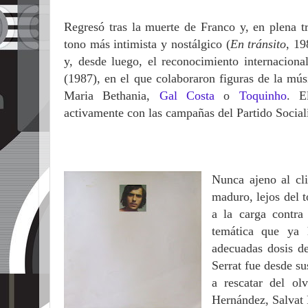
Regresó tras la muerte de Franco y, en plena tr
tono más intimista y nostálgico (
En tránsito
, 19
y, desde luego, el reconocimiento internacio
(1987), en el que colaboraron figuras de la mú
Maria Bethania,
Gal Costa
o
Toquinho
. E
activamente con las campañas del Partido Socia
Nunca ajeno al cl
maduro, lejos del t
a la carga contra
temática que ya
adecuadas dosis d
Serrat fue desde su
a rescatar del o
Hernández, Salvat 