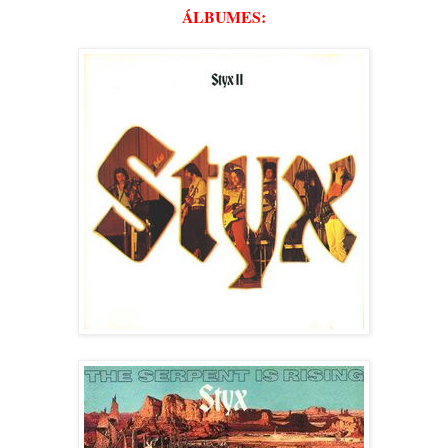
ÁLBUMES: