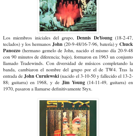
Dennis DeYoung
Los miembros iniciales del grupo,
(18-2-47,
John
Chuck
teclados) y los hermanos
(20-9-48/16-7-96, batería) y
Panozzo
(hermano gemelo de John, nacido el mismo día 20-9-48
con 90 minutos de diferencia; bajo), formaron en 1963 un conjunto
llamado Tradewinds. Con diversidad de músicos completando la
banda, cambiaron el nombre del grupo por el de TW4. Tras la
John Curulewski
entrada de
(nacido el 3-10-50 y fallecido el 13-2-
Jim Young
88; guitarra) en 1968, y de
(14-11-49, guitarra) en
1970, pasaron a llamarse definitivamente
Styx
.