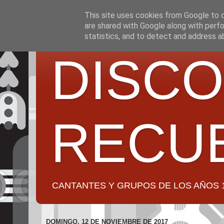
This site uses cookies from Google to de
are shared with Google along with perfo
statistics, and to detect and address a
DISCO
RECU
CANTANTES Y GRUPOS DE LOS AÑOS 1950 a 2
DOMINGO, 12 DE NOVIEMBRE DE 2017