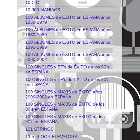
10 C.C.
10.000 MANIACS
100 ÁLBUMES de ÉXITO en ESPAÑA años
1969-1979
100 ÁLBUMES de ÉXITO en ESPAÑA años
1980-1989
100 ÁLBUMES de ÉXITO en ESPAÑA años
1990-1999
100 ÁLBUMES de ÉXITO en ESPAÑA años
2000-2002
100 SINGLES y EP's de ÉXITO de los 60's
en ESPAÑA
100 SINGLES y EP's de ÉXITO de los 70's
en ESPAÑA
100 SINGLES y MAXIS de ÉXITO años
2000-2002 en ESPAÑA
100 SINGLES y MAXIS de ÉXITO de los
80's en ESPAÑA
100 SINGLES y MAXIS de ÉXITO de los
90's en ESPAÑA
101 STRINGS
13th FLOOR ELEVATORS