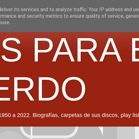
liver its services and to analyze traffic. Your IP address and u
rmance and security metrics to ensure quality of service, gene
buse.
S PARA 
ERDO
022. Biografías, carpetas de sus discos, play lists