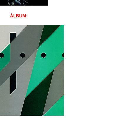
ÁLBUM: