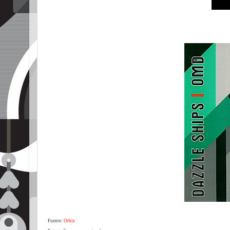
Fuente:
Orbis