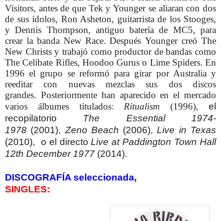
Visitors, antes de que Tek y Younger se aliaran con dos
de sus ídolos, Ron Asheton, guitarrista de los Stooges,
y Dennis Thompson, antiguo batería de MC5, para
crear la banda New Race. Después
Younger creó The
New Christs y trabajó como productor de bandas como
The Celibate Rifles, Hoodoo Gurus o Lime Spiders.
En
1996 el grupo se reformó para girar por Australia y
reeditar con nuevas mezclas sus dos discos
grandes.
Posteriormente han aparecido en el mercado
varios álbumes titulados:
Ritualism
(1996),
el
recopilatorio
The Essential 1974-
1978
(2001),
Zeno Beach
(2006),
Live in Texas
(2010),
o el directo
Live at Paddington Town Hall
12th December 1977
(2014).
DISCOGRAFÍA seleccionada,
SINGLES: