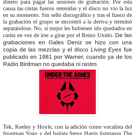
dinero para pagar las sesiones de grabación. Por esta
causa las cintas fueron retenidas y el disco no vio la luz
en su momento.
Sin sello discográfico y tras el fiasco de
la grabación el grupo se encontró a la deriva y terminó
separándose. No, si mejor les hubiesen ido quedados en
casita en vez de irse a girar por el Reino Unido.
De las
grabaciones en Gales Deniz se hizo con una
copia de las mezclas y el disco
Living Eyes
fue
publicado en 1981 por Warner, cuando ya de los
Radio Birdman no quedaba ni rastro.
Tek, Keeley y Hoyle, con la adición como vocalista del
frontman Sisto y del bajista Steve Harris formaron The