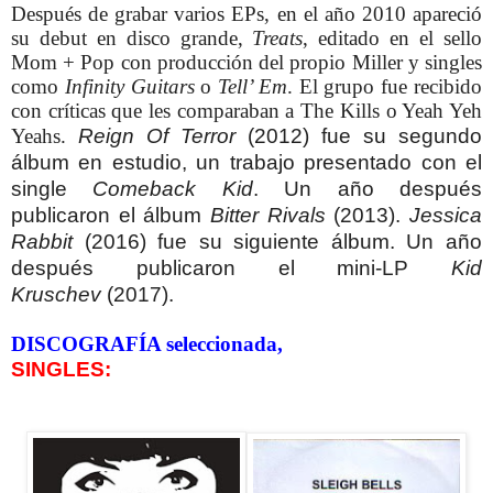
Después de grabar varios EPs, en el año 2010 apareció
su debut en disco grande,
Treats
, editado en el sello
Mom + Pop con producción del propio Miller y singles
como
Infinity Guitars
o
Tell’ Em
. El grupo fue recibido
con críticas que les comparaban a The Kills o Yeah Yeh
Yeahs.
Reign Of Terror
(2012) fue su segundo
álbum en estudio, un trabajo presentado con el
single
Comeback Kid
. Un año después
publicaron el álbum
Bitter Rivals
(2013).
Jessica
Rabbit
(2016) fue su siguiente álbum. Un año
después publicaron el mini-LP
Kid
Kruschev
(2017).
DISCOGRAFÍA seleccionada,
SINGLES: