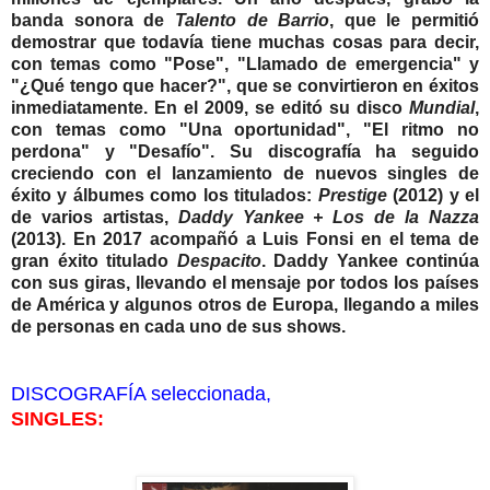
banda sonora de
Talento de Barrio
, que le permitió
demostrar que todavía tiene muchas cosas para decir,
con temas como "Pose", "Llamado de emergencia" y
"¿Qué tengo que hacer?", que se convirtieron en éxitos
inmediatamente.
En el 2009, se editó su disco
Mundial
,
con temas como "Una oportunidad", "El ritmo no
perdona"
y "Desafío". Su discografía ha seguido
creciendo con el lanzamiento de nuevos singles de
éxito y álbumes como los titulados:
Prestige
(2012) y el
de varios artistas,
Daddy Yankee + Los de la Nazza
(2013). En 2017 acompañó a Luis Fonsi en el tema de
gran éxito titulado
Despacito
.
Daddy Yankee continúa
con sus giras, llevando el mensaje por todos los países
de América y algunos otros de Europa, llegando a miles
de personas en cada uno de sus shows.
DISCOGRAFÍA seleccionada,
SINGLES: