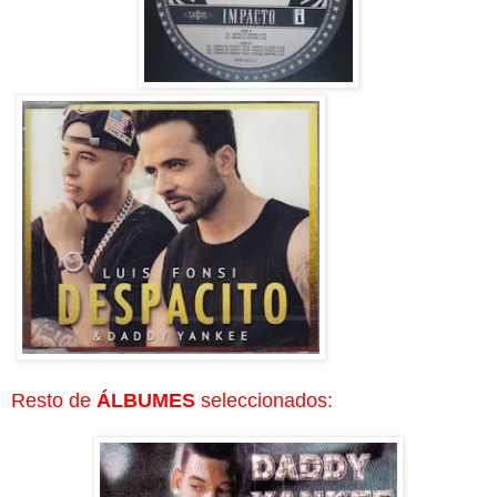
Resto de
ÁLBUMES
seleccionados: