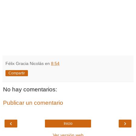
Félix Gracia Nicolás
en
8:54
Compartir
No hay comentarios:
Publicar un comentario
‹
›
Inicio
Ver versión web