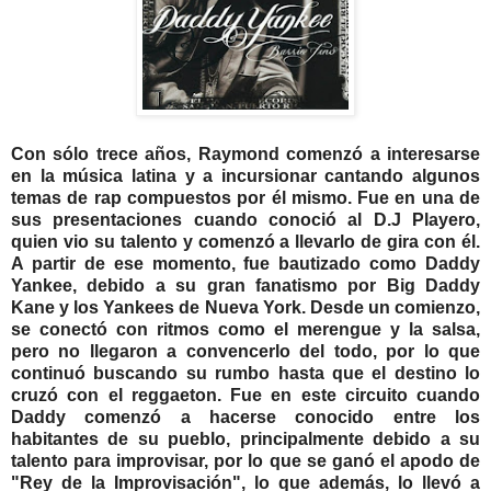
Con sólo trece años, Raymond comenzó a interesarse
en la música latina y a incursionar cantando algunos
temas de rap compuestos por él mismo. Fue en una de
sus presentaciones cuando conoció al D.J Playero,
quien vio su talento y comenzó a llevarlo de gira con él.
A partir de ese momento, fue bautizado como Daddy
Yankee, debido a su gran fanatismo por Big Daddy
Kane y los Yankees de Nueva York.
Desde un comienzo,
se conectó con ritmos como el merengue y la salsa,
pero no llegaron a convencerlo del todo, por lo que
continuó buscando su rumbo hasta que el destino lo
cruzó con el reggaeton.
Fue en este circuito cuando
Daddy comenzó a hacerse conocido entre los
habitantes de su pueblo, principalmente debido a su
talento para improvisar, por lo que se ganó el apodo de
"Rey de la Improvisación", lo que además, lo llevó a