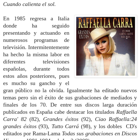
Cuando calienta el sol.
En 1985 regresa a Italia
donde ha seguido
presentando y actuando en
numerosos programas de
televisión. Intermitentemente
ha hecho la misma labor en
diferentes televisiones
españolas, durante todos
estos años posteriores, pues
es mucho su gancho y el
gran público no la olvida. Igualmente ha editado nuevos
temas pero sin el éxito de sus grabaciones de mediados y
finales de los 70. De entre sus discos larga duración
publicados en España cabe destacar los titulados
Raffaella
Carra' 82
(82)
, Grandes éxitos
(92),
Ciao Raffaella:24
grandes éxitos
(93),
Tutto Carrá
(98), y los dobles CD's
editados por Rama-Lama
Todas sus grabaciones en Discos