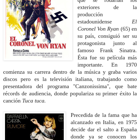
que se rodarían los
exteriores de la
producción
estadounidense
El
Coronel Von Ryan
(65) en
su país, consiguió ser su
protagonista junto al
famoso Frank Sinatra.
Ésta fue su película más
importante. En 1970
comienza su carrera dentro de la música y graba varios
discos pero es la televisión italiana, trabajando como
presentadora del programa "Canzonissima", que bate
récords de audiencia, donde populariza su primer éxito la
canción
Tuca tuca.
Precedida de la fama que ha
alcanzado en Italia, en 1975
decide dar el salto a España
donde ya se conocen los