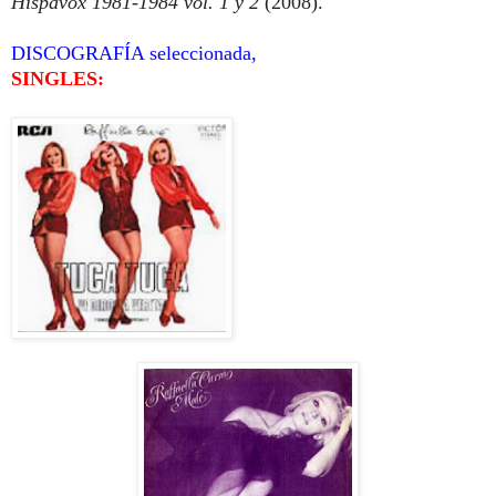
Hispavox 1981-1984 vol. 1 y 2
(2008).
DISCOGRAFÍA seleccionada,
SINGLES: