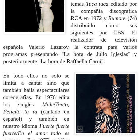
temas
Tuca tuca
editado por
la compañía discográfica
RCA en 1972 y
Rumore
(74)
distribuido como sus
siguientes por CBS. El
realizador de televisión
española Valerio Lazarov la contrata para varios
programas presentando "La hora de Julio Iglesias" y
posteriormente "La hora de Raffaella Carrá".
En todo ellos no solo se
limita a cantar sino que
también baila espectaculares
coreografías. En 1976 edita
los singles
Male/Tonto,
Felicita ta ta
(cantado en
español)
y también en
nuestro idioma
Fuerte fuerte
fuerte/En el amor todo es