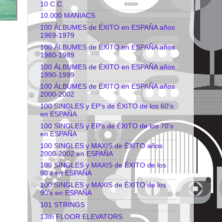
10 C.C.
10.000 MANIACS
100 ÁLBUMES de ÉXITO en ESPAÑA años
1969-1979
100 ÁLBUMES de ÉXITO en ESPAÑA años
1980-1989
100 ÁLBUMES de ÉXITO en ESPAÑA años
1990-1999
100 ÁLBUMES de ÉXITO en ESPAÑA años
2000-2002
100 SINGLES y EP's de ÉXITO de los 60's
en ESPAÑA
100 SINGLES y EP's de ÉXITO de los 70's
en ESPAÑA
100 SINGLES y MAXIS de ÉXITO años
2000-2002 en ESPAÑA
100 SINGLES y MAXIS de ÉXITO de los
80's en ESPAÑA
100 SINGLES y MAXIS de ÉXITO de los
90's en ESPAÑA
101 STRINGS
13th FLOOR ELEVATORS