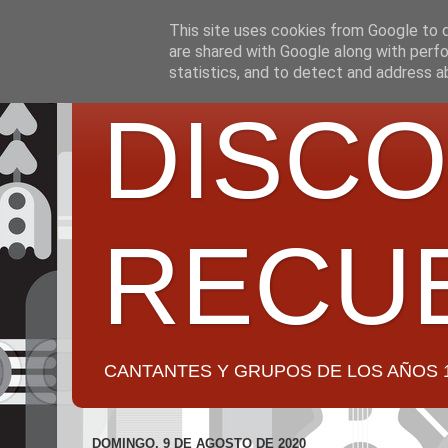
This site uses cookies from Google to de
are shared with Google along with perfo
statistics, and to detect and address a
DISCO
RECU
CANTANTES Y GRUPOS DE LOS AÑOS 1950 a 2
DOMINGO, 9 DE AGOSTO DE 2020