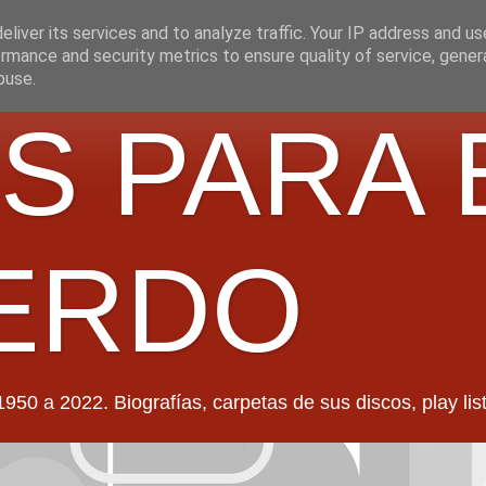
liver its services and to analyze traffic. Your IP address and u
rmance and security metrics to ensure quality of service, gene
buse.
S PARA 
ERDO
022. Biografías, carpetas de sus discos, play lists