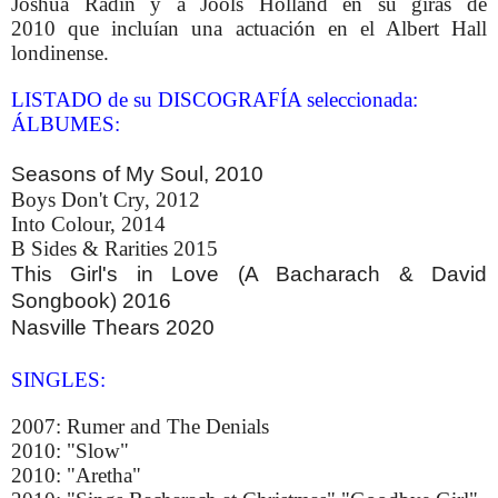
Joshua Radin y a Jools Holland en su giras de
2010
que incluían una actuación en el Albert Hall
londinense.
LISTADO de su DISCOGRAFÍA seleccionada:
ÁLBUMES:
Seasons of My Soul, 2010
Boys Don't Cry, 2012
Into Colour, 2014
B Sides & Rarities 2015
This Girl's in Love (A Bacharach & David
Songbook) 2016
Nasville Thears 2020
SINGLES:
2007: Rumer and The Denials
2010: "Slow"
2010: "Aretha"