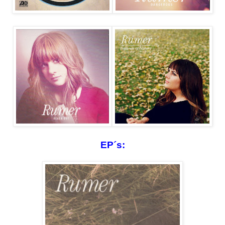
EP´s: